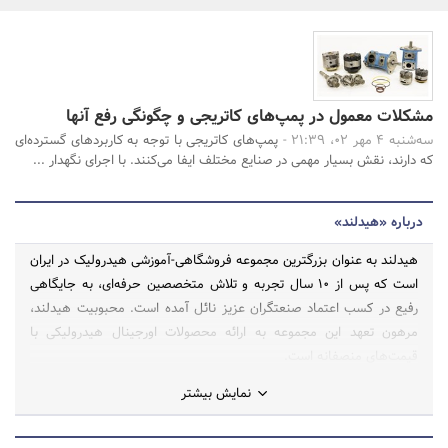
بانک، بیمه و سرمایه
مسکن و ساختمان
جستجو
مشکلات معمول در پمپ‌های کاتریجی و چگونگی رفع آنها
سه‌شنبه 4 مهر 02، 21:39 -
پمپ‌های کاتریجی با توجه به کاربردهای گسترده‌ای
که دارند، نقش بسیار مهمی در صنایع مختلف ایفا می‌کنند. با اجرای نگهدار ...
درباره «هیدلند»
هیدلند به عنوان بزرگترین مجموعه فروشگاهی-آموزشی هیدرولیک در ایران
است که پس از ۱۰ سال تجربه و تلاش متخصصین حرفه‌ای، به جایگاهی
رفیع در کسب اعتماد صنعتگران عزیز نائل آمده است. محبوبیت هیدلند،
مرهون تعهد این مجموعه به ارائه محصولات اورجینال هیدرولیکی با
قیمت‌های منصفانه است.
نمایش بیشتر