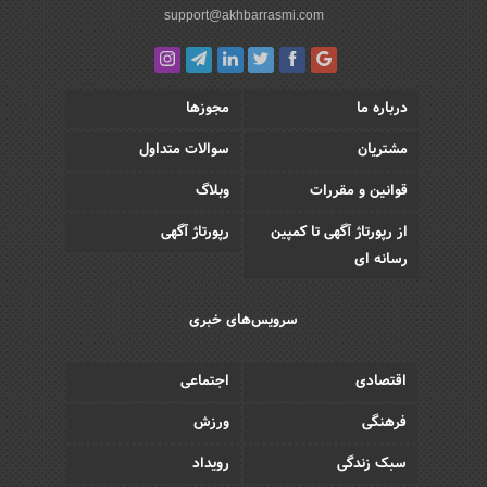
support@akhbarrasmi.com
درباره ما
مجوزها
مشتریان
سوالات متداول
قوانین و مقررات
وبلاگ
از رپورتاژ آگهی تا کمپین
رپورتاژ آگهی
رسانه ای
سرویس‌های خبری
اقتصادی
اجتماعی
فرهنگی
ورزش
سبک زندگی
رویداد