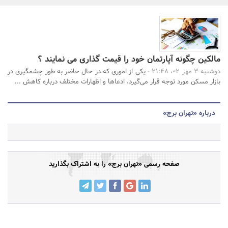
بانک، بیمه و سرمایه
جستجو
مسکن و ساختمان
مالکین چگونه آپارتمان خود را قیمت گذاری می نمایند ؟
دوشنبه 3 مهر 02، 21:48 -
یکی از اموری که در حال حاضر به طور چشمگیری در
بازار مسکن مورد توجه قرار می‌گیرد، ادعاها و اظهارات مختلف درباره کاهش ...
درباره «تهران برج»
صفحه رسمی «تهران برج» را به اشتراک بگذارید