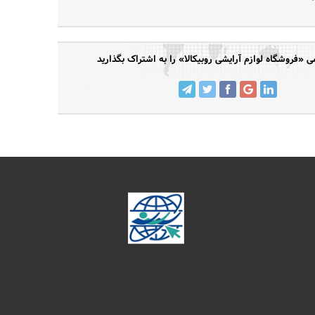
«فروشگاه لوازم آرایشی روبیکالا» را به اشتراک بگذارید