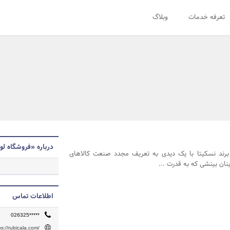
تعرفه خدمات
وبلاگ
درباره «فروشگاه لوا
رند نسکیتا با یک دیدی به تعریف مجدد صنعت کالاهای
ان بینشی که به قدرت ...
اطلاعات تماس
026325*****
ps://rubicala.com/