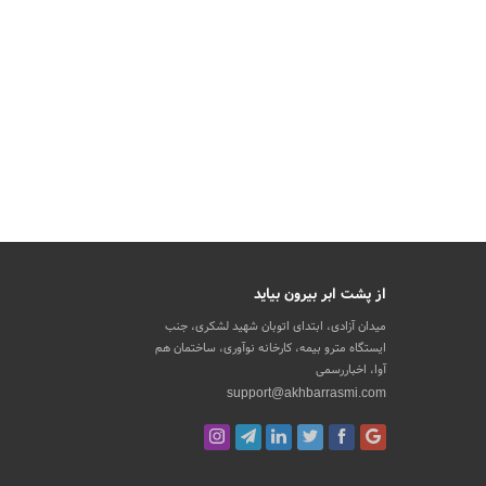
از پشت ابر بیرون بیاید
میدان آزادی، ابتدای اتوبان شهید لشکری، جنب
ایستگاه مترو بیمه، کارخانه نوآوری، ساختمان هم
آوا، اخباررسمی
support@akhbarrasmi.com