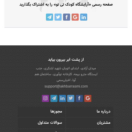
صفحه رسمی «آرایشگاه کودک تی تو» را به اشتراک بگذارید
از پشت ابر بیرون بیاید
میدان آزادی، ابتدای اتوبان شهید لشکری، جنب
ایستگاه مترو بیمه، کارخانه نوآوری، ساختمان هم
آوا، اخباررسمی
support@akhbarrasmi.com
درباره ما
مجوزها
مشتریان
سوالات متداول