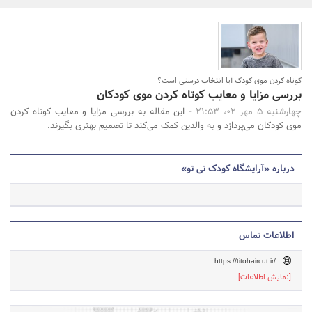
بانک، بیمه و سرمایه
مسکن و ساختمان
جستجو
کوتاه کردن موی کودک آیا انتخاب درستی است؟
بررسی مزایا و معایب کوتاه کردن موی کودکان
چهارشنبه 5 مهر 02، 21:53 -
این مقاله به بررسی مزایا و معایب کوتاه کردن
موی کودکان می‌پردازد و به والدین کمک می‌کند تا تصمیم بهتری بگیرند.
درباره «آرایشگاه کودک تی تو»
اطلاعات تماس
https://titohaircut.ir/
[نمایش اطلاعات]