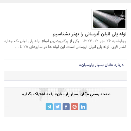
بانک، بیمه و سرمایه
جستجو
مسکن و ساختمان
لوله پلی اتیلن آبرسانی را بهتر بشناسیم
چهارشنبه 26 مهر 02، 12:22 -
یکی از پرکاربردترین انواع لوله پلی اتیلن تک جداره
فشار قوی، لوله پلی اتیلن آبرسانی است. این لوله ها در سایزهای 25 تا ...
درباره «آبان بسپار پارسیان»
صفحه رسمی «آبان بسپار پارسیان» را به اشتراک بگذارید