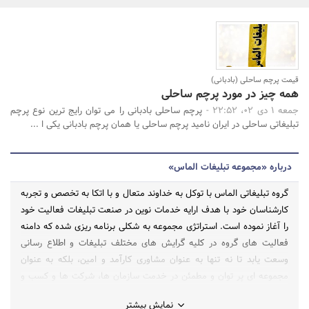
بانک، بیمه و سرمایه
مسکن و ساختمان
جستجو
قیمت پرچم ساحلی (بادبانی)
همه چیز در مورد پرچم ساحلی
جمعه 1 دی 02، 22:52 -
پرچم ساحلی بادبانی را می توان رایج ترین نوع پرچم
تبلیغاتی ساحلی در ایران نامید پرچم ساحلی یا همان پرچم بادبانی یکی ا ...
درباره «مجموعه تبلیغات الماس»
گروه تبلیغاتی الماس با توکل به خداوند متعال و با اتکا به تخصص و تجربه
کارشناسان خود با هدف ارایه خدمات نوین در صنعت تبلیغات فعالیت خود
را آغاز نموده است. استراتژی مجموعه به شکلی برنامه ریزی شده که دامنه
فعالیت های گروه در کلیه گرایش های مختلف تبلیغات و اطلاع رسانی
وسعت یابد تا نه تنها به عنوان مشاوری کارآمد و امین، بلکه به عنوان
مجموعه ای پر توان و مطمئن در خدمت سازمان ها، شرکت ها و کسب و
کارهای آنلاین، این مرز و بوم باشد
نمایش بیشتر