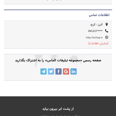
اطلاعات تماس
البرز - کرج،
091227*****
http://achap.ir
[نمایش اطلاعات]
صفحه رسمی «مجموعه تبلیغات الماس» را به اشتراک بگذارید
از پشت ابر بیرون بیاید