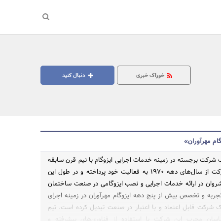
خوراک خبری
دنبال کنید
ام مهرآوران»
ک شرکت برجسته در زمینه خدمات اجرایی ایزوگام با نیم قرن سابقه
کاری است. این شرکت از سال‌های دهه 1970 به فعالیت خود پرداخته و در طول این
شروان در ارائه خدمات اجرایی و نصب ایزوگامی در صنعت ساختمان
جستجو
ربه و تخصص بیش از پنج دهه ایزوگام مهرآوران در زمینه اجرای
 یک شرکت قابل اعتماد و با اعتبار در صنعت تبدیل کرده است. تیم
اسان مجرب این شرکت با استفاده از فناوری‌های پیشرفته و