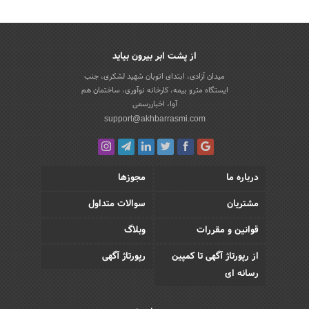
از پشت ابر بیرون بیاید
میدان آزادی، ابتدای اتوبان شهید لشکری، جنب
ایستگاه مترو بیمه، کارخانه نوآوری، ساختمان هم
آوا، اخباررسمی
support@akhbarrasmi.com
درباره ما
مجوزها
مشتریان
سوالات متداول
قوانین و مقررات
وبلاگ
از رپورتاژ آگهی تا کمپین
رپورتاژ آگهی
رسانه ای