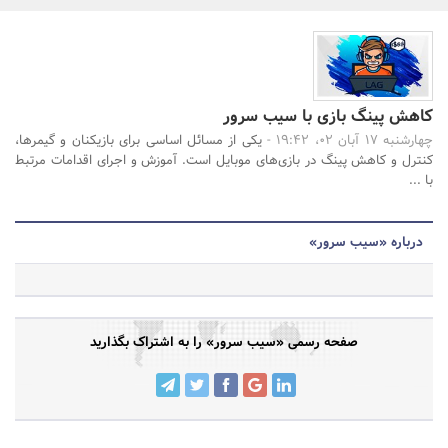
بانک، بیمه و سرمایه
جستجو
مسکن و ساختمان
کاهش پینگ بازی با سیب سرور
چهارشنبه 17 آبان 02، 19:42 -
یکی از مسائل اساسی برای بازیکنان و گیمرها،
کنترل و کاهش پینگ در بازی‌های موبایل است. آموزش و اجرای اقدامات مرتبط
با ...
درباره «سیب سرور»
صفحه رسمی «سیب سرور» را به اشتراک بگذارید