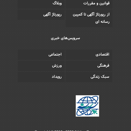
قوانین و مقررات
وبلاگ
از رپورتاژ آگهی تا کمپین
رپورتاژ آگهی
رسانه ای
سرویس‌های خبری
اقتصادی
اجتماعی
فرهنگی
ورزش
سبک زندگی
رویداد