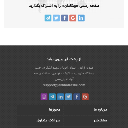
صفحه رسمی «بهکامان» را به اشتراک بگذارید
از پشت ابر بیرون بیاید
میدان آزادی، ابتدای اتوبان شهید لشکری، جنب
ایستگاه مترو بیمه، کارخانه نوآوری، ساختمان هم
آوا، اخباررسمی
support@akhbarrasmi.com
درباره ما
مجوزها
مشتریان
سوالات متداول