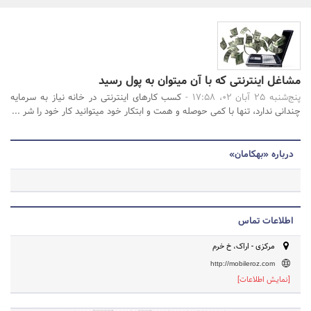
بانک، بیمه و سرمایه
مسکن و ساختمان
جستجو
مشاغل اینترنتی که با آن میتوان به پول رسید
پنج‌شنبه 25 آبان 02، 17:58 -
کسب کارهای اینترنتی در خانه نیاز به سرمایه
چندانی ندارد، تنها با کمی حوصله و همت و ابتکار خود میتوانید کار خود را شر ...
درباره «بهکامان»
اطلاعات تماس
مرکزی - اراک، خ خرم
http://mobileroz.com
[نمایش اطلاعات]