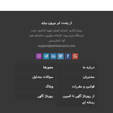
از پشت ابر بیرون بیاید
میدان آزادی، ابتدای اتوبان شهید لشکری، جنب
ایستگاه مترو بیمه، کارخانه نوآوری، ساختمان هم
آوا، اخباررسمی
support@akhbarrasmi.com
درباره ما
مجوزها
مشتریان
سوالات متداول
قوانین و مقررات
وبلاگ
از رپورتاژ آگهی تا کمپین
رپورتاژ آگهی
رسانه ای