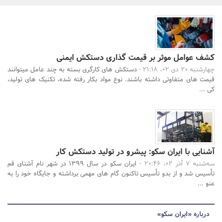
بانک، بیمه و سرمایه
مسکن و ساختمان
کشف عوامل موثر بر قیمت گذاری دستکش ایمنی
چهارشنبه 20 دی 02، 21:18 -
جستجو
دستکش های کارگری بسته به چند عامل میتوانند
قیمت های متفاوتی داشته باشند. نوع مواد بکار رفته شده، تکنیک های تولید،
کی ...
آشنایی با ایران سکو: پیشرو در تولید دستکش کار
سه‌شنبه 7 آذر 02، 20:46 -
ایران سکو در سال 1399 در شهر نام آشنای قم
تأسیس شد و از بدو تأسیس تاکنون گام های مهمی برداشته و جایگاه خود را به
عنو ...
درباره «ایران سکو»