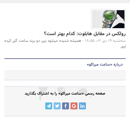
بانک، بیمه و سرمایه
جستجو
مسکن و ساختمان
رولکس در مقابل هابلوت: کدام بهتر است؟
سه‌شنبه 19 دی 02، 18:55 -
همیشه شنیده میشود بین دو برند ساعت گیر کرده
ایم.
درباره «ساعت میراکو»
صفحه رسمی «ساعت میراکو» را به اشتراک بگذارید