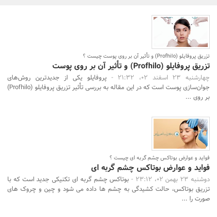
بانک، بیمه و سرمایه
مسکن و ساختمان
تزریق پروفایلو (Profhilo) و تأثیر آن بر روی پوست چیست ؟
تزریق پروفایلو (Profhilo) و تأثیر آن بر روی پوست
جستجو
چهارشنبه 23 اسفند 02، 21:32 -
پروفایلو یکی از جدیدترین روش‌های
جوان‌سازی پوست است که در این مقاله به بررسی تأثیر تزریق پروفایلو (Profhilo)
بر روی ...
فواید و عوارض بوتاکس چشم گربه ای چیست ؟
فواید و عوارض بوتاکس چشم گربه ای
دوشنبه 23 بهمن 02، 23:12 -
بوتاکس چشم گربه ای تکنیکی جدید است که با
تزریق بوتاکس، حالت کشیدگی به چشم‌‍ ها داده می شود و چین و چروک های
صورت را ...