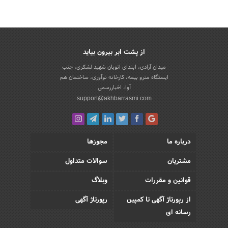
از پشت ابر بیرون بیاید
میدان آزادی، ابتدای اتوبان شهید لشکری، جنب
ایستگاه مترو بیمه، کارخانه نوآوری، ساختمان هم
آوا، اخباررسمی
support@akhbarrasmi.com
درباره ما
مجوزها
مشتریان
سوالات متداول
قوانین و مقررات
وبلاگ
از رپورتاژ آگهی تا کمپین
رپورتاژ آگهی
رسانه ای