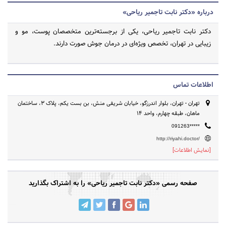
درباره «دکتر نابت تاجمیر ریاحی»
دکتر نابت تاجمیر ریاحی، یکی از برجسته‌ترین متخصصان پوست، مو و
زیبایی در تهران، تخصص ویژه‌ای در درمان جوش صورت دارند.
اطلاعات تماس
تهران - تهران، بلوار اندرزگو، خیابان شریفی منش، بن بست یکم، پلاک ۳، ساختمان
ماهان، طبقه چهارم، واحد ۱۴
091263*****
http://riyahi.doctor/
[نمایش اطلاعات]
صفحه رسمی «دکتر نابت تاجمیر ریاحی» را به اشتراک بگذارید