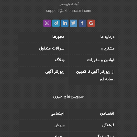
آوا، اخباررسمی
support@akhbarrasmi.com
درباره ما
مجوزها
مشتریان
سوالات متداول
قوانین و مقررات
وبلاگ
از رپورتاژ آگهی تا کمپین
رپورتاژ آگهی
رسانه ای
سرویس‌های خبری
اقتصادی
اجتماعی
فرهنگی
ورزش