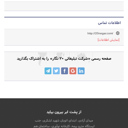
اطلاعات تماس
http://20negar.com/
[نمایش اطلاعات]
صفحه رسمی «شرکت تبلیغاتی ۲۰ نگار» را به اشتراک بگذارید
از پشت ابر بیرون بیاید
میدان آزادی، ابتدای اتوبان شهید لشکری، جنب
ایستگاه مترو بیمه، کارخانه نوآوری، ساختمان هم