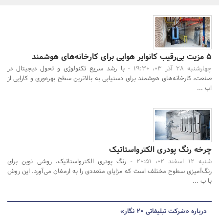
بانک، بیمه و سرمایه
مسکن و ساختمان
جستجو
5 مزیت بی‌رقیب کانوایر هوایی برای کارخانه‌های هوشمند
چهارشنبه 28 آذر 03، 19:30 -
با رشد سریع تکنولوژی و تحول دیجیتال در
صنعت، کارخانه‌های هوشمند برای دستیابی به بالاترین سطح بهره‌وری و کارایی از
اب ...
چرخه رنگ پودری الکترواستاتیک
شنبه 12 اسفند 02، 20:51 -
رنگ پودری الکترواستاتیک، روشی نوین برای
رنگ‌آمیزی سطوح مختلف است که مزایای متعددی را به ارمغان می‌آورد. این روش
با ب ...
درباره «شرکت تبلیغاتی ۲۰ نگار»