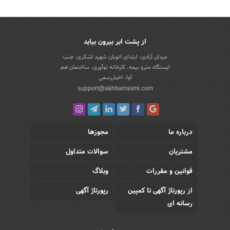
از پشت ابر بیرون بیاید
میدان آزادی، ابتدای اتوبان شهید لشکری، جنب
ایستگاه مترو بیمه، کارخانه نوآوری، ساختمان هم
آوا، اخباررسمی
support@akhbarrasmi.com
درباره ما
مجوزها
مشتریان
سوالات متداول
قوانین و مقررات
وبلاگ
از رپورتاژ آگهی تا کمپین
رپورتاژ آگهی
رسانه ای