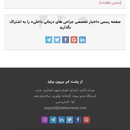
[نمایش اطلاعات]
صفحه رسمی «اخبار تخصصی جراحی های درمانی داخلی» را به اشتراک
بگذارید
از پشت ابر بیرون بیاید
میدان آزادی، ابتدای اتوبان شهید لشکری، جنب
ایستگاه مترو بیمه، کارخانه نوآوری، ساختمان هم
آوا، اخباررسمی
support@akhbarrasmi.com