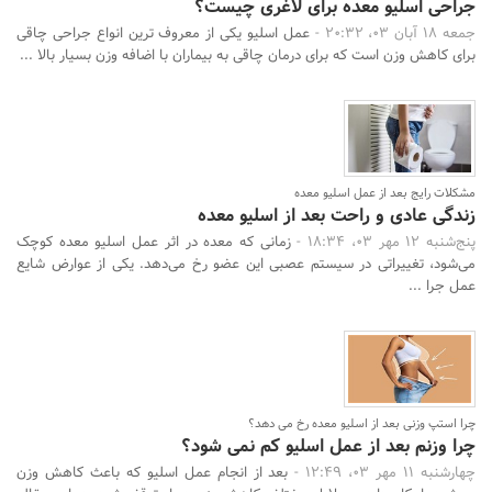
جراحی اسلیو معده برای لاغری چیست؟
جمعه 18 آبان 03، 20:32 -
عمل اسلیو یکی از معروف ترین انواع جراحی چاقی
برای کاهش وزن است که برای درمان چاقی به بیماران با اضافه وزن بسیار بالا ...
مشکلات رایج بعد از عمل اسلیو معده
زندگی عادی و راحت بعد از اسلیو معده
پنج‌شنبه 12 مهر 03، 18:34 -
زمانی که معده در اثر عمل اسلیو معده کوچک
می‌شود، تغییراتی در سیستم عصبی این عضو رخ می‌دهد. یکی از عوارض شایع
عمل جرا ...
چرا استپ وزنی بعد از اسلیو معده رخ می دهد؟
چرا وزنم بعد از عمل اسلیو کم نمی شود؟
چهارشنبه 11 مهر 03، 12:49 -
بعد از انجام عمل اسلیو که باعث کاهش وزن