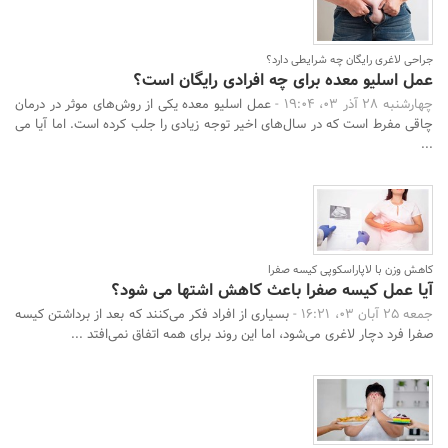
جراحی لاغری رایگان چه شرایطی دارد؟
عمل اسلیو معده برای چه افرادی رایگان است؟
جستجو
چهارشنبه 28 آذر 03، 19:04 -
عمل اسلیو معده یکی از روش‌های موثر در درمان
چاقی مفرط است که در سال‌های اخیر توجه زیادی را جلب کرده است. اما آیا می‌
...
کاهش وزن با لاپاراسکوپی کیسه صفرا
آیا عمل کیسه صفرا باعث کاهش اشتها می شود؟
جمعه 25 آبان 03، 16:21 -
بسیاری از افراد فکر می‌کنند که بعد از برداشتن کیسه
صفرا فرد دچار لاغری می‌شود، اما این روند برای همه اتفاق نمی‌افتد ...