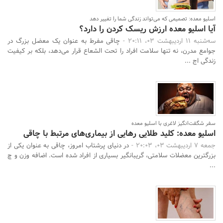
اسلیو معده: تصمیمی که می‌تواند زندگی شما را تغییر دهد
آیا اسلیو معده ارزش ریسک کردن را دارد؟
سه‌شنبه 11 اردیبهشت 03، 20:11 -
چاقی مفرط به عنوان یک معضل بزرگ در
جوامع مدرن، نه تنها سلامت افراد را تحت الشعاع قرار می‌دهد، بلکه بر کیفیت
زندگی اج ...
سفر شگفت‌انگیز لاغری با اسلیو معده
اسلیو معده: کلید طلایی رهایی از بیماری‌های مرتبط با چاقی
جمعه 7 اردیبهشت 03، 20:03 -
در دنیای پرشتاب امروز، چاقی به عنوان یکی از
بزرگترین معضلات سلامتی، گریبانگیر بسیاری از افراد شده است. اضافه وزن و چ
...