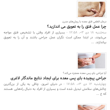
درمان قطعی فتق معده با روش‌های مدرن
چرا عمل فتق را به تعویق می‌ اندازید؟
سه‌شنبه 18 دی 03، 12:58 -
بسیاری از افراد وقتی با تشخیص فتق مواجه
می‌شوند، در ابتدا ممکن است نگران عمل جراحی باشند و آن را به تعویق
بیاندازند. ...
آیا جراحی بای پس معده معجزه می‌کند؟
جراحی پیچیده بای پس معده برای ایجاد نتایج ماندگار لاغری
چهارشنبه 12 دی 03، 17:58 -
در دنیای امروز، چاقی به یکی از بزرگترین
چالش‌های سلامتی تبدیل شده است و بسیاری از افراد به دنبال راه‌هایی هستند
که ع ...