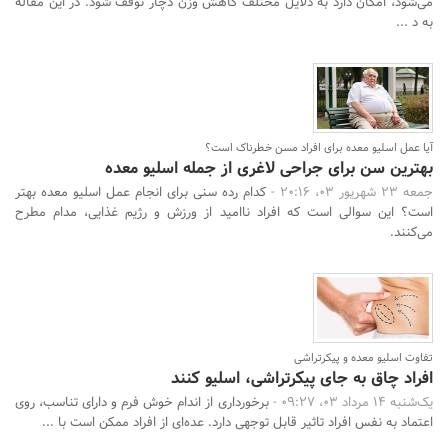
می‌شود، امکان دارد به دلایل مختلف کاهش وزن دچار توقف ‌شود. در این مقاله
به د ...
آیا عمل اسلیو معده برای افراد مسن خطرناک است؟
بهترین سن برای جراحی لاغری از جمله اسلیو معده
جمعه 23 شهریور 03، 20:16 -
کدام رده سنی برای انجام عمل اسلیو معده بهتر
است؟ این سوالی است که افراد ناامید از ورزش و رژیم غذایی، مدام مطرح
می‌کنند.
تفاوت اسلیو معده و پیکرتراشی
افراد چاق به جای پیکرتراشی، اسلیو کنند
یک‌شنبه 14 مرداد 03، 09:27 -
برخورداری از اندام خوش فرم و دارای تناسب، روی
اعتماد به نفس افراد تاثیر قابل توجهی دارد. عده‌ای از افراد ممکن است با ...