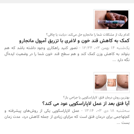
بانک، بیمه و سرمایه
مسکن و ساختمان
کدام یک از مشکلات شما را مانجارو حل می‌کند: دیابت یا چاقی؟
کمک به کاهش قند خون و لاغری با تزریق آمپول مانجارو
یک‌شنبه 14 بهمن 03، 12:34 -
تصور کنید راهکاری وجود داشته باشد که هم
بتواند به کاهش وزن کمک کند و هم سطح قند خون شما را در وضعیت ایده‌آل
نگه دارد ...
بهترین روش درمان فتق: لاپاراسکوپی یا جراحی باز؟
آیا فتق بعد از عمل لاپاراسکوپی عود می‌ کند؟
سه‌شنبه 18 دی 03، 13:14 -
عمل لاپاراسکوپی یکی از روش‌های پیشرفته و
کم‌تهاجمی برای درمان فتق است که مزایای زیادی از جمله کاهش درد، مدت زمان
بست ...