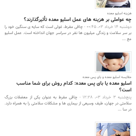
هزینه اسلیو معده
چه عواملی بر هزینه های عمل اسلیو معده تأثیرگذارند؟
دوشنبه 14 خرداد 03، 00:45 -
چاقی مفرط، غولی است که سایه ی سنگین خود را
بر سر سلامت و زندگی میلیون ها نفر در سراسر جهان انداخته است. عمل اسلیو
مع ...
مقایسه اسلیو معده و بای پس معده
اسلیو معده یا بای پس معده: کدام روش برای شما مناسب
است؟
پنج‌شنبه 3 خرداد 03، 12:28 -
چاقی مفرط به عنوان یکی از معضلات بزرگ
سلامتی در جهان، طیف وسیعی از بیماری ها و مشکلات سلامتی را به همراه دارد.
در سا ...