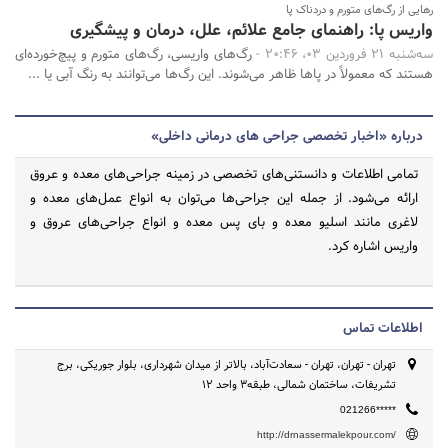
رهایی از رگ‌های متورم و دردناک پا
واریس پا: راهنمای جامع علائم، علل، درمان و پیشگیری
سه‌شنبه 21 فروردین 03، 20:46 -
رگ‌های واریسی، رگ‌های متورم و پیچ‌خورده‌ای
هستند که معمولاً در پاها ظاهر می‌شوند. این رگ‌ها می‌توانند به رنگ آبی یا ...
درباره «اخبار تخصصی جراحی های درمانی داخلی»
تمامی اطلاعات و دانستنی‌های تخصصی در زمینه جراحی‌های معده و عروق
ارائه می‌شود. از جمله این جراحی‌ها می‌توان به انواع عمل‌های معده و
لاغری مانند اسلیو معده و بای پس معده و انواع جراحی‌های عروق و
واریس اشاره کرد.
اطلاعات تماس
تهران - تهران، تهران - سعادت‌آباد، بالاتر از میدان شهرداری، بلوار جوریکی، برج
تشریفات، ساختمان شمالی، طبقه3 واحد ۱۲
021266*****
http://drnassermalekpour.com/