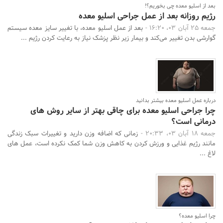
بعد از اسلیو معده چی بخوریم؟!
رژیم روزانه بعد از عمل جراحی اسلیو معده
جمعه 25 آبان 03، 16:20 -
بعد از عمل اسلیو معده، با تغییر سایز معده سیستم
گوارشی بدن تغییر می‌کند و بیمار زیر نظر پزشک نیاز به رعایت کردن رژیم ...
درباره عمل اسلیو معده بیشتر بدانید
چرا جراحی اسلیو معده برای چاقی بهتر از سایر روش های
درمانی است؟
جمعه 18 آبان 03، 20:33 -
زمانی که اضافه وزن دارید و تغییرات سبک زندگی
مانند رژیم غذایی و ورزش کردن به کاهش وزن شما کمک نکرده است، عمل های
لاغ ...
چرا اسلیو معده؟