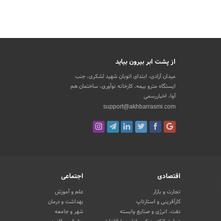
از پشت ابر بیرون بیاید
میدان آزادی، ابتدای اتوبان شهید لشکری، جنب
ایستگاه مترو بیمه، کارخانه نوآوری، ساختمان هم
آوا، اخباررسمی
support@akhbarrasmi.com
اقتصادی
اجتماعی
تجارت و بازار
علم و آموزش
کارآفرینی و استارتاپ
بهداشت و درمان
نفت، انرژی و صنایع وابسته
شهر و جامعه