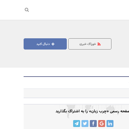
خوراک خبری
دنبال کنید
جستجو
فحه رسمی «چرب زبان» را به اشتراک بگذارید