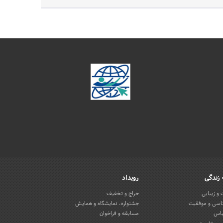
زندگی
رویداد
و زیبایی
حراج و تخفیف
اسی و موفقیت
جشنواره، نمایشگاه و همایش
باس
مسابقه و فراخوان