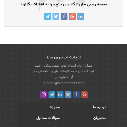
صفحه رسمی «فروشگاه مس برنج» را به اشتراک بگذارید
از پشت ابر بیرون بیاید
میدان آزادی، ابتدای اتوبان شهید لشکری، جنب
ایستگاه مترو بیمه، کارخانه نوآوری، ساختمان هم
آوا، اخباررسمی
support@akhbarrasmi.com
درباره ما
مجوزها
مشتریان
سوالات متداول