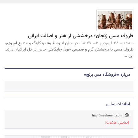
بانک، بیمه و سرمایه
مسکن و ساختمان
جستجو
ظروف مسی زنجان؛ درخششی از هنر و اصالت ایرانی
سه‌شنبه 28 فروردین 03، 18:27 -
در میان انبوه ظروف رنگارنگ و متنوع امروزی،
ظروف مسی با درخشش گرم و صمیمی خود، جایگاهی خاص در دل ایرانیان دارند.
این ...
درباره «فروشگاه مس برنج»
اطلاعات تماس
http://mesberenj.com
[نمایش اطلاعات]