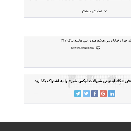
 به بهبود تولید ناخالص ملی کشور می انجامد.
نمایش بیشتر
ان تهران خیابان بنی هاشم میدان بنی هاشم پلاک 347
http://luxshir.com
وشگاه اینترنتی شیرالات لوکس شیر» را به اشتراک بگذارید