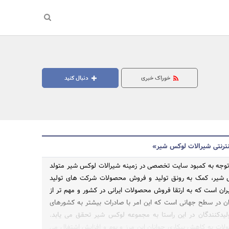
خوراک خبری
دنبال کنید
نترنتی شیرالات لوکس شیر»
 1395 و با توجه به کمبود سایت تخصصی در زمینه شیرالات لوکس شیر متولد
 شیر، کمک به رونق تولید و فروش محصولات شرکت های تولید
یران است که به ارتقا فروش محصولات ایرانی در کشور و مهم تر از
جستجو
ن در سطح جهانی است که این امر با صادرات بیشتر به کشورهای
یدکنندگان در این راستا به مجموعه لوکس شیر تحقق می یابد.
ت به کاهش بیکاری جوانان این مرز و بوم و افزایش اشتغال می