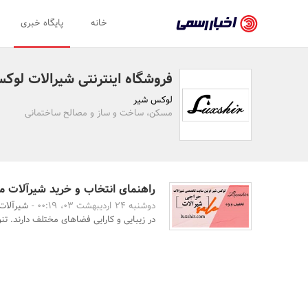
اخبار
خانه
پایگاه خبری
رسمی
-
فروشگاه اینترنتی شیرالات لوک
اخبار
لوکس شیر
تایید
مسکن، ساخت و ساز و مصالح ساختمانی
شده
شرکت‌ها،
سازمان‌ها
راهنمای انتخاب و خرید شیرآلات 
دوشنبه 24 اردیبهشت 03، 00:19 -
شیرآلات 
و
در زیبایی و کارایی فضاهای مختلف دارند. تنوع
روابط
عمومی‌ها