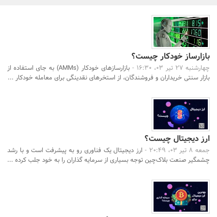
بانک، بیمه و سرمایه
مسکن و ساختمان
بازارساز خودکار چیست؟
چهارشنبه 27 تیر 03، 16:30 -
بازارسازهای خودکار (AMMs) به جای استفاده از
بازار سنتی خریداران و فروشندگان، از استخرهای نقدینگی برای معامله خودکار ...
ارز دیجیتال چیست؟
جمعه 8 تیر 03، 20:49 -
ارز دیجیتال یک فناوری رو به پیشرفت است و با رشد
چشمگیر صنعت بلاک‌چین توجه بسیاری از سرمایه گذاران را به خود جلب کرده ...
جستجو