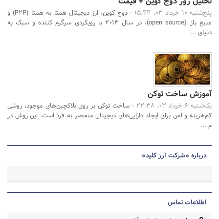
تحلیل روز دوج کوین + قیمت
پنج‌شنبه 10 خرداد 03، 15:44 -
دوج کوین، ارز دیجیتال همتا به همتا (P2P) و
منبع باز (open source)، در سال ۲۰۱۳ با رویکردی سرگرم کننده و سبک به
دنیای ...
آموزش ساخت توکن
یک‌شنبه 6 خرداد 03، 22:38 -
ساخت توکن بر روی بلاکچین‌های موجود، روشی
کم‌هزینه و امن برای ایجاد دارایی‌های دیجیتال منحصر به فرد است. این روش در
م ...
درباره «شرکت ارز کلید»
اطلاعات تماس