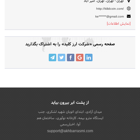
تهران - تهران، تهران، امیر آباد
http://kilidcoin.com/
ke******@gmail.com
[نمایش اطلاعات]
صفحه رسمی «شرکت ارز کلید» را به اشتراک بگذارید
از پشت ابر بیرون بیاید
میدان آزادی، ابتدای اتوبان شهید لشکری، جنب
ایستگاه مترو بیمه، کارخانه نوآوری، ساختمان هم
آوا، اخباررسمی
support@akhbarrasmi.com