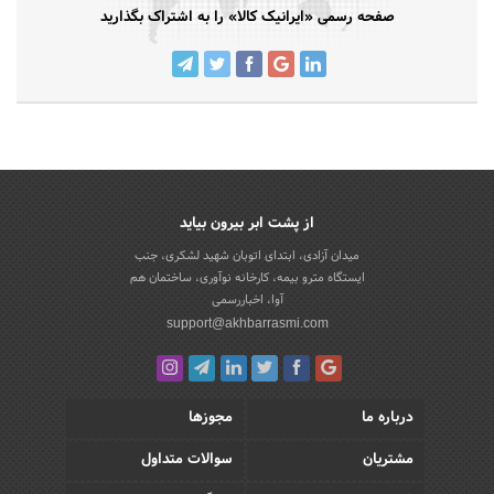
صفحه رسمی «ایرانیک کالا» را به اشتراک بگذارید
از پشت ابر بیرون بیاید
میدان آزادی، ابتدای اتوبان شهید لشکری، جنب
ایستگاه مترو بیمه، کارخانه نوآوری، ساختمان هم
آوا، اخباررسمی
support@akhbarrasmi.com
درباره ما
مجوزها
مشتریان
سوالات متداول