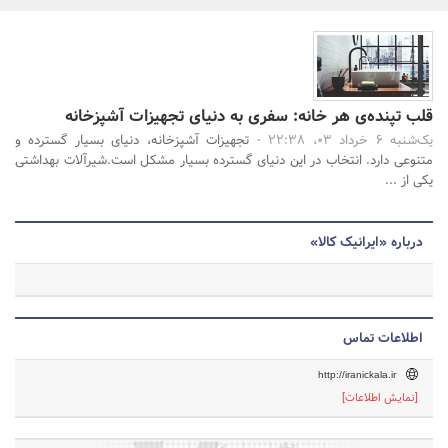
بانک، بیمه و سرمایه
مسکن و ساختمان
جستجو
قلب تپنده‌ی هر خانه: سفری به دنیای تجهیزات آشپزخانه
یک‌شنبه 6 خرداد 03، 22:38 -
تجهیزات آشپزخانه، دنیای بسیار گسترده و
متنوعی دارد. انتخاب در این دنیای گسترده بسیار مشکل است.شیرآلات بهداشتی
یکی از ...
درباره «ایرانیک کالا»
اطلاعات تماس
http://iranickala.ir
[نمایش اطلاعات]