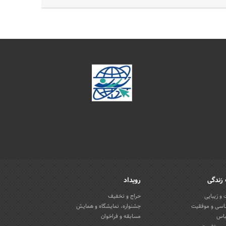
زندگی
رویداد
و زیبایی
حراج و تخفیف
اسی و موفقیت
جشنواره، نمایشگاه و همایش
باس
مسابقه و فراخوان