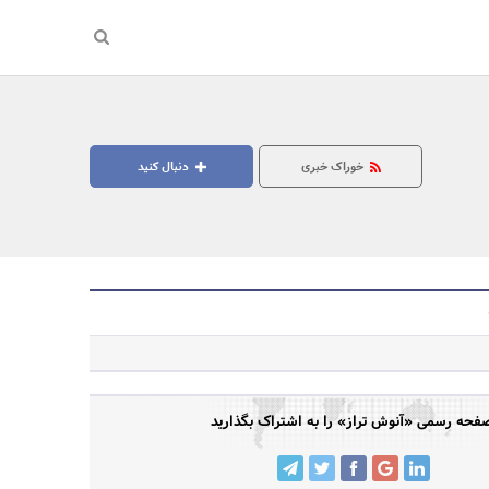
خوراک خبری
دنبال کنید
جستجو
فحه رسمی «آنوش تراز» را به اشتراک بگذارید