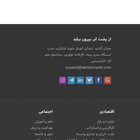
از پشت ابر بیرون بیاید
میدان آزادی، ابتدای اتوبان شهید لشکری، جنب
ایستگاه مترو بیمه، کارخانه نوآوری، ساختمان هم
آوا، اخباررسمی
support@akhbarrasmi.com
اقتصادی
اجتماعی
تجارت و بازار
علم و آموزش
کارآفرینی و استارتاپ
بهداشت و درمان
نفت، انرژی و صنایع وابسته
شهر و جامعه