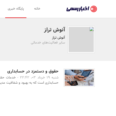
اخبار
خانه
پایگاه خبری
رسمی
-
آنوش تراز
اخبار
آنوش تراز
تایید
سایر فعالیت‌های خدماتی
شده
شرکت‌ها،
سازمان‌ها
حقوق و دستمزد در حسابداری
شنبه 19 خرداد 03، 22:42 -
خدمات حقوق
و
حسابداری است که به بهبود و شفافیت مدیری
روابط
عمومی‌ها