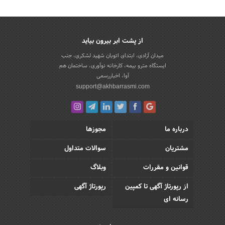
از پشت ابر بیرون بیاید
میدان آزادی، ابتدای اتوبان شهید لشکری، جنب
ایستگاه مترو بیمه، کارخانه نوآوری، ساختمان هم
آوا، اخباررسمی
support@akhbarrasmi.com
درباره ما
مجوزها
مشتریان
سوالات متداول
قوانین و مقررات
وبلاگ
از رپورتاژ آگهی تا کمپین
رپورتاژ آگهی
رسانه ای