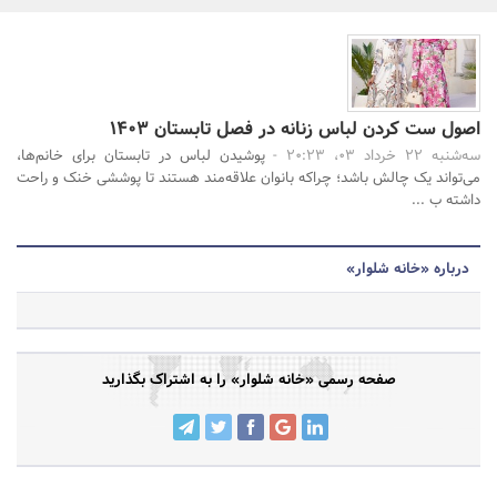
بانک، بیمه و سرمایه
جستجو
مسکن و ساختمان
اصول ست کردن لباس زنانه در فصل تابستان 1403
سه‌شنبه 22 خرداد 03، 20:23 -
پوشیدن لباس در تابستان برای خانم‌ها،
می‌تواند یک چالش باشد؛ چراکه بانوان علاقه‌مند هستند تا پوششی خنک و راحت
داشته ب ...
درباره «خانه شلوار»
صفحه رسمی «خانه شلوار» را به اشتراک بگذارید