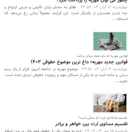
چطور می توان مهریه را پرداخت نکرد؟
چهارشنبه 16 آبان 03، 23:52 -
طلاق به معنای پایان قانونی و شرعی ازدواج و
جدا شدن همسران از یکدیگر است. این فرآیند معمولاً زمانی رخ می‌دهد که
استحک ...
قوانین مهریه که باید همه مردان بدانند
قوانین جدید مهریه؛ داغ ترین موضوع حقوقی 1403
چهارشنبه 16 آبان 03، 23:51 -
موضوع مهریه در جامعه امروز، فراتر از یک رسم
سنتی و ساده است و به یکی از مسائل مهم و پیچیده حقوقی تبدیل شده است.
مهری ...
تقسیم عادلانه‌ی ارث؛ آیا ممکن است؟
تقسیم مساوی ارث بین خواهر و برادر
یک‌شنبه 15 مهر 03، 23:09 -
ارث به عنوان یکی از حقوق مهم مالی در دین اسلام