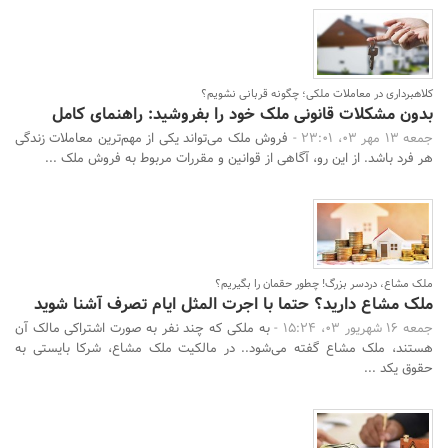
کلاهبرداری در معاملات ملکی؛ چگونه قربانی نشویم؟
بدون مشکلات قانونی ملک خود را بفروشید: راهنمای کامل
جمعه 13 مهر 03، 23:01 -
فروش ملک می‌تواند یکی از مهم‌ترین معاملات زندگی
هر فرد باشد. از این‌ رو، آگاهی از قوانین و مقررات مربوط به فروش ملک ...
ملک مشاع، دردسر بزرگ! چطور حقمان را بگیریم؟
ملک مشاع دارید؟ حتما با اجرت المثل ایام تصرف آشنا شوید
جمعه 16 شهریور 03، 15:24 -
به ملکی که چند نفر به صورت اشتراکی مالک آن
هستند، ملک مشاع گفته می‌شود.. در مالکیت ملک مشاع، شرکا بایستی به
حقوق یکد ...