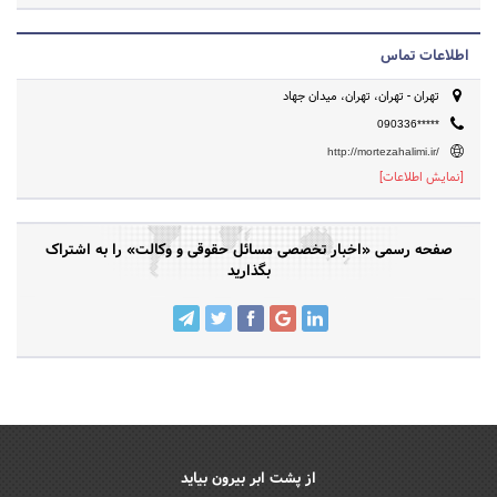
اطلاعات تماس
تهران - تهران، تهران، میدان جهاد
090336*****
http://mortezahalimi.ir/
[نمایش اطلاعات]
صفحه رسمی «اخبار تخصصی مسائل حقوقی و وکالت» را به اشتراک
بگذارید
از پشت ابر بیرون بیاید