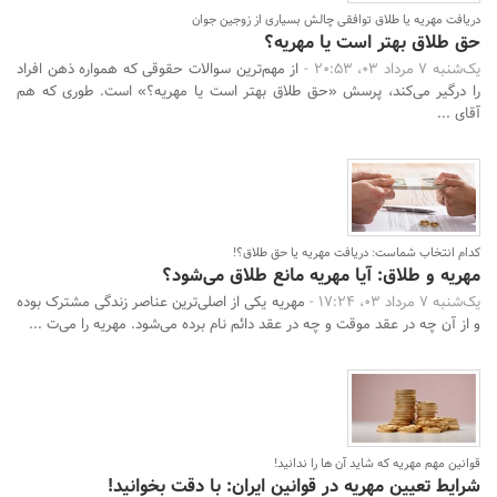
دریافت مهریه یا طلاق توافقی چالش بسیاری از زوجین جوان
حق طلاق بهتر است یا مهریه؟
یک‌شنبه 7 مرداد 03، 20:53 -
از مهم‌ترین سوالات حقوقی که همواره ذهن افراد
را درگیر می‌کند، پرسش «حق طلاق بهتر است یا مهریه؟» است. طوری که هم
آقای ...
کدام انتخاب شماست: دریافت مهریه یا حق طلاق؟!
مهریه و طلاق: آیا مهریه مانع طلاق می‌شود؟
یک‌شنبه 7 مرداد 03، 17:24 -
مهریه یکی از اصلی‌ترین عناصر زندگی مشترک بوده
و از آن چه در عقد موقت و چه در عقد دائم نام برده می‌شود. مهریه را می‌ت ...
قوانین مهم مهریه که شاید آن ها را ندانید!
شرایط تعیین مهریه در قوانین ایران: با دقت بخوانید!