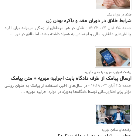
طلاق در دوران عقد
شرایط طلاق در دوران عقد و باکره بودن زن
جمعه 25 آبان 03، 16:22 -
طلاق در هر مرحله‌ای از زندگی می‌تواند برای افراد
چالش‌های عاطفی، مالی و اجتماعی به همراه داشته باشد. اما طلاق در دور ...
پیامک اجراییه مهریه را جدی بگیرید
ارسال پیامک از طرف دادگاه بابت اجراییه مهریه + متن پیامک
جمعه 25 آبان 03، 16:19 -
در سال‌های اخیر، استفاده از پیامک به عنوان روشی
جستجو
مؤثر برای اطلاع‌رسانی توسط دادگاه‌ها به‌ویژه در موارد اجراییه مهریه ...
ترفندهای ندادن مهریه