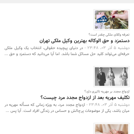
بانک، بیمه و سرمایه
مسکن و ساختمان
تعرفه وکلای ملکی چقدر است؟
دستمزد و حق الوکاله بهترین وکیل ملکی تهران
دوشنبه 5 آذر 03، 23:48 -
در دنیای پیچیده‌ حقوقی، انتخاب یک وکیل ملکی
حرفه‌ای می‌تواند کلید حل مسائل شما باشد. اما آیا می‌دانید که دستمزد و حق ...
ازدواج مجدد بر مهریه تاثیری دارد؟
تکلیف مهریه بعد از ازدواج مجدد مرد چیست؟
دوشنبه 5 آذر 03، 23:48 -
ازدواج مجدد مرد، به ویژه زمانی که مسأله مهریه در
میان باشد، یکی از موضوعات پرچالش و حساس در زندگی افراد است. آیا پس ...