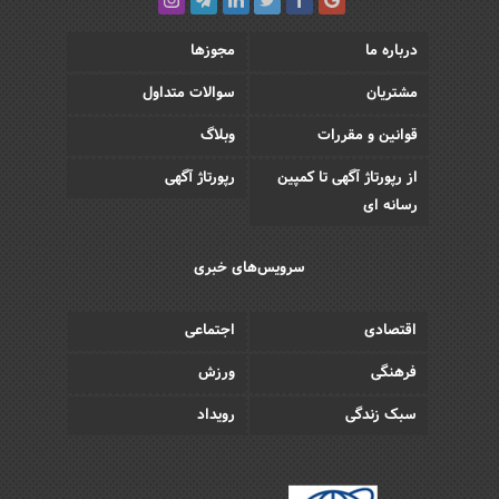
درباره ما
مجوزها
مشتریان
سوالات متداول
قوانین و مقررات
وبلاگ
از رپورتاژ آگهی تا کمپین
رپورتاژ آگهی
رسانه ای
سرویس‌های خبری
اقتصادی
اجتماعی
فرهنگی
ورزش
سبک زندگی
رویداد