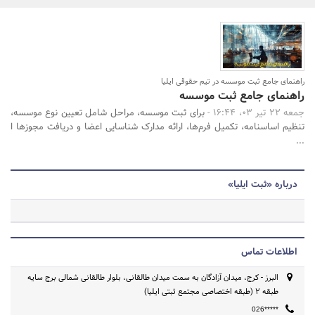
بانک، بیمه و سرمایه
مسکن و ساختمان
جستجو
راهنمای جامع ثبت موسسه در تیم حقوقی ایلیا
راهنمای جامع ثبت موسسه
جمعه 22 تیر 03، 16:44 -
برای ثبت موسسه، مراحل شامل تعیین نوع موسسه،
تنظیم اساسنامه، تکمیل فرم‌ها، ارائه مدارک شناسایی اعضا و دریافت مجوزها ا
...
درباره «ثبت ایلیا»
اطلاعات تماس
البرز - کرج، میدان آزادگان به سمت میدان طالقانی، بلوار طالقانی شمالی برج سایه
طبقه 2 (طبقه اختصاصی مجتمع ثبتی ایلیا)
026*****