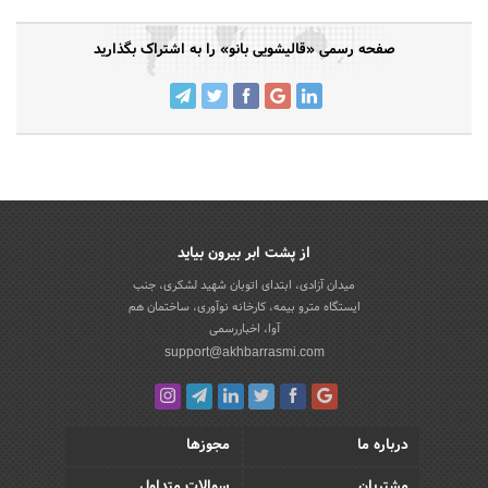
صفحه رسمی «قالیشویی بانو» را به اشتراک بگذارید
از پشت ابر بیرون بیاید
میدان آزادی، ابتدای اتوبان شهید لشکری، جنب
ایستگاه مترو بیمه، کارخانه نوآوری، ساختمان هم
آوا، اخباررسمی
support@akhbarrasmi.com
درباره ما
مجوزها
مشتریان
سوالات متداول