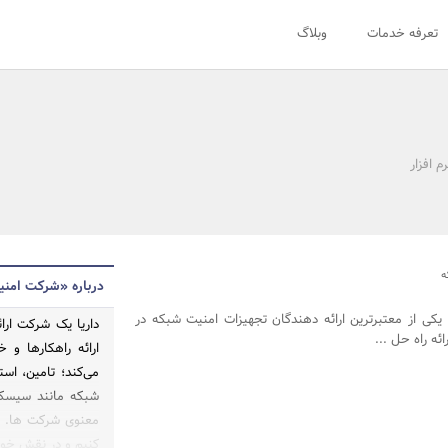
تعرفه خدمات
وبلاگ
م افزار
ه
درباره «شرکت امنی
یکی از معتبرترین ارائه‌ دهندگان تجهیزات امنیت شبکه در
داریا یک شرکت ارا
 راه‌ حل‌ ...
ارائه راهکارها و خ
می‌کند؛ تامین، اس
شبکه مانند سیسکو
معنوی شرکت ها. م
کنیم و در نقش خود 