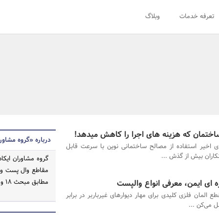
تعرفه خدمات
وبلاگ
تمان که هزینه‌ های اجرا را کاهش میدهد!
درباره «گروه مشاور
ی اخیر استفاده از مصالح ساختمانی نوین با سرعت قابل
کاران بیش از گذش ...
گروه مشاوران ایکا
 ای ایمن، معرفی انواع والپست
مطابق مبحث 18 و 19 مقررات ملی ساختمان
 المان فلزی کلیدی برای مهار دیوارهای غیرباربر در برابر
ل می‌کن ...