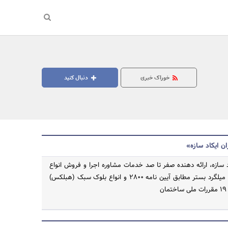
خوراک خبری
دنبال کنید
ان ایکاد سازه»
د سازه، ارائه دهنده صفر تا صد خدمات مشاوره اجرا و فروش انواع
مقاطع وال پست و میلگرد بستر مطابق آیین نامه 2800 و انواع بلوک سبک (هبلکس)
جستجو