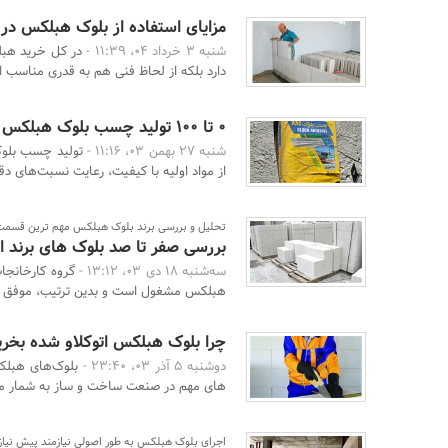
مزایای استفاده از بلوک هبلکس در
شنبه 3 خرداد 04، 11:39 -
در کل خرید هبلک
دارد بلکه از لحاظ فنی هم به قدری مناسب 
0 تا 100 تولید چسب بلوک هبلکس + نحوه استفاده
شنبه 27 بهمن 03، 11:16 -
تولید چسب بلوک
از مواد اولیه با کیفیت، رعایت نسبت‌های دقی
تحلیل و بررسی برند بلوک هبلکس مهم ترین قسم
بررسی صفر تا صد بلوک های برند ار
سه‌شنبه 18 دی 03، 13:12 -
هبلکس مشغول است و بدین ترتیب، موفق ب
چرا بلوک هبلکس اتوکلاو شده بخری
دوشنبه 5 آذر 03، 23:40 -
‌های مهم در صنعت ساخت‌ و ساز به شمار می
اجرای بلوک هبلکس به طور اصولی نیازمند پیش نیاز 