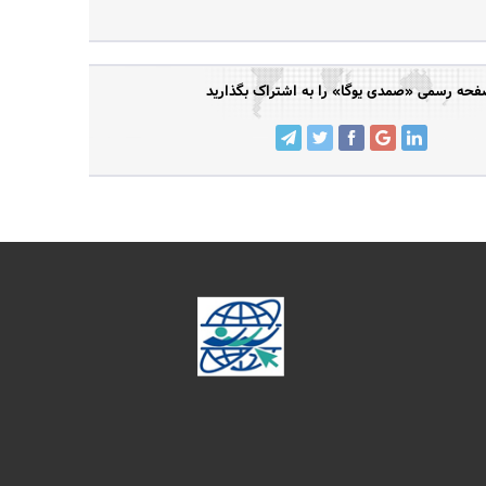
حه رسمی «صمدی یوگا» را به اشتراک بگذارید