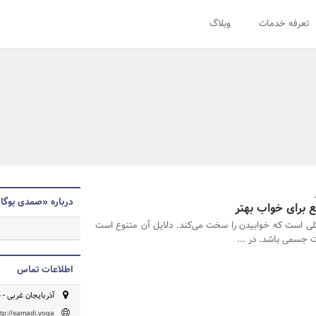
تعرفه خدمات
وبلاگ
درباره «صمدی یوگا
ع برای خواب بهتر
لی است که خوابیدن را سخت می‌کند. دلایل آن متنوع است
 جسمی باشد. در ...
اطلاعات تماس
آذربایجان غربی - 
ttp://samadi.yoga