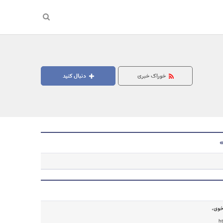
خوراک خبری
دنبال کنید
»
جستجو
خوی،
h