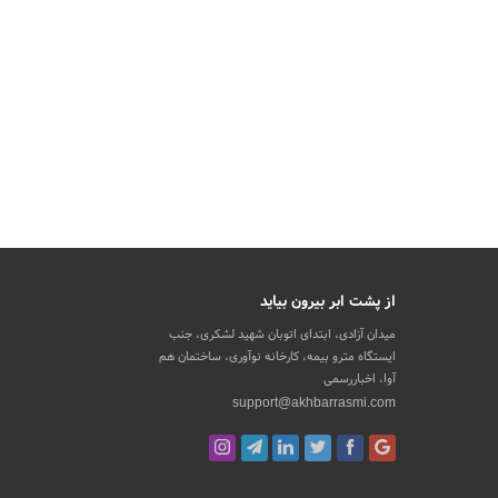
از پشت ابر بیرون بیاید
میدان آزادی، ابتدای اتوبان شهید لشکری، جنب
ایستگاه مترو بیمه، کارخانه نوآوری، ساختمان هم
آوا، اخباررسمی
support@akhbarrasmi.com