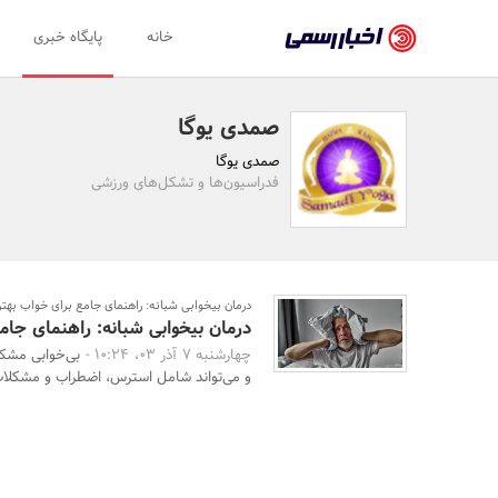
اخبار
خانه
پایگاه خبری
رسمی
-
صمدی یوگا
اخبار
صمدی یوگا
تایید
فدراسیون‌ها و تشکل‌های ورزشی
شده
شرکت‌ها،
سازمان‌ها
درمان بیخوابی شبانه: راهنمای جامع برای خواب بهتر
درمان بیخوابی شبانه: راهنمای جام
و
چهارشنبه 7 آذر 03، 10:24 -
بی‌خوابی مشک
روابط
و می‌تواند شامل استرس، اضطراب و مشکلات
عمومی‌ها