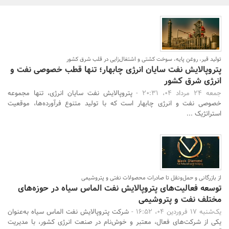
بانک، بیمه و سرمایه
مسکن و ساختمان
تولید قیر، روغن پایه، سوخت کشتی و اشتغال‌زایی در قلب شرق کشور
پتروپالایش نفت سایان انرژی چابهار؛ تنها قطب خصوصی نفت و
انرژی شرق کشور
جمعه 24 مرداد 04، 20:31 -
پتروپالایش نفت سایان انرژی، تنها مجموعه
خصوصی نفت و انرژی چابهار است که با تولید متنوع فرآورده‌ها، موقعیت
جستجو
استراتژیک ...
از بازرگانی و حمل‌ونقل تا صادرات محصولات نفتی و پتروشیمی
توسعه فعالیت‌های پتروپالایش نفت الماس سیاه در حوزه‌های
مختلف نفت و پتروشیمی
یک‌شنبه 17 فروردین 04، 16:52 -
شرکت پتروپالایش نفت الماس سیاه به‌عنوان
یکی از شرکت‌های فعال، معتبر و خوش‌نام در صنعت انرژی کشور، با مدیریت