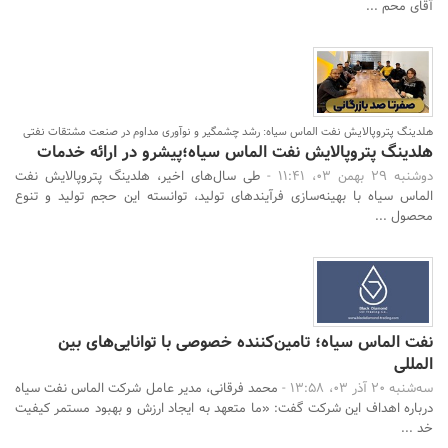
آقای محم ...
هلدینگ پتروپالایش نفت الماس سیاه: رشد چشمگیر و نوآوری مداوم در صنعت مشتقات نفتی
هلدینگ پتروپالایش نفت الماس سیاه؛پیشرو در ارائه خدمات
دوشنبه 29 بهمن 03، 11:41 -
طی سال‌های اخیر، هلدینگ پتروپالایش نفت
الماس سیاه با بهینه‌سازی فرآیندهای تولید، توانسته‌ این حجم تولید و تنوع
محصول ...
نفت الماس سیاه؛ تامین‌کننده خصوصی با توانایی‌های بین
المللی
سه‌شنبه 20 آذر 03، 13:58 -
محمد فرقانی، مدیر عامل شرکت الماس نفت سیاه
درباره اهداف این شرکت گفت: «ما متعهد به ایجاد ارزش و بهبود مستمر کیفیت
خد ...