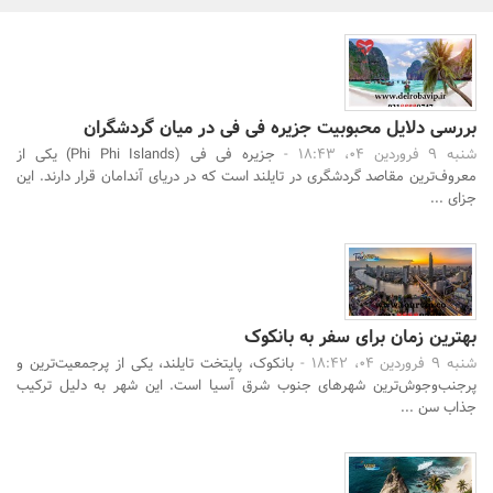
بانک، بیمه و سرمایه
مسکن و ساختمان
بررسی دلایل محبوبیت جزیره فی فی در میان گردشگران
شنبه 9 فروردین 04، 18:43 -
جزیره فی فی (Phi Phi Islands) یکی از
معروف‌ترین مقاصد گردشگری در تایلند است که در دریای آندامان قرار دارند. این
جزای ...
جستجو
بهترین زمان برای سفر به بانکوک
شنبه 9 فروردین 04، 18:42 -
بانکوک، پایتخت تایلند، یکی از پرجمعیت‌ترین و
پرجنب‌وجوش‌ترین شهرهای جنوب شرق آسیا است. این شهر به دلیل ترکیب
جذاب سن ...