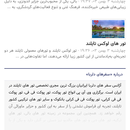
چهارشنبه 3 بهمن 03، 19:37 -
بالی، یکی از محبوب‌ترین جزایر اندونزی، به دلیل
زیبایی‌های طبیعی خیره‌کننده، فرهنگ غنی و تنوع فعالیت‌های گردشگری، به ...
تور های لوکس تایلند
چهارشنبه 3 بهمن 03، 19:36 -
تور لوکس تایلند و تورهای معمولی تایلند هر دو
تجربه‌ای به‌یادماندنی از این کشور زیبا ارائه می‌دهند، اما تفاوت‌هایی در ...
درباره «سفرهای دلربا»
آژانس سفر های دلربا ایرانیان بزرگ ترین مجری تخصصی تور های تایلند در
ایران است. برگزاری وی آی پی انواع تور پوکت، تور پوکت فی فی، تور پوکت
فی فی کرابی، تور پوکت فی فی کرابی بانکوک و سایر تور های ترکیبی کشور
تایلند، تجربه ای فراموش نشدنی را از سفر به این کشور و حزایر ماورائی آن
رقم خواهد زد. همچنین این مجموعه در زمینه تور های بالی، تور های
ترکیه، تور های دبی و تور های مالدیو نیز دستی بر آتش دارد و یکی از با
کیفیت ترین مجریان تور های این کشور ها محسوب می شود.