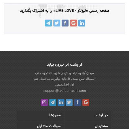
صفحه رسمی «لیولاو - LIVE LOVE» را به اشتراک بگذارید
از پشت ابر بیرون بیاید
میدان آزادی، ابتدای اتوبان شهید لشکری، جنب
ایستگاه مترو بیمه، کارخانه نوآوری، ساختمان هم
آوا، اخباررسمی
support@akhbarrasmi.com
درباره ما
مجوزها
مشتریان
سوالات متداول