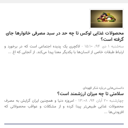
بانک، بیمه و سرمایه
مسکن و ساختمان
محصولات غذایی لوکس تا چه حد در سبد مصرفی خانوارها جای
گرفته است؟
سه‌شنبه 1 دی 94، 15:10 -
لاکچری یک پدیده اجتماعی است که در برخورد و
جستجو
ارتباط طبقات خاصی از انسان‌ها با یکدیگر معنا پیدا می‌کند. از آنجایی که اغ ...
دانستنی‌هایی درباره شکر قهوه‌ای
سلامتی تا چه میزان ارزشمند است؟
چهارشنبه 20 آبان 94، 13:08 -
امروزه دنیا و همچنین ایران گرایش به مصرف
محصولات غذایی طبیعی‌تر پیدا کرده و از مشکلات و عواقب محصولاتی که
افزودنی‌ها ...