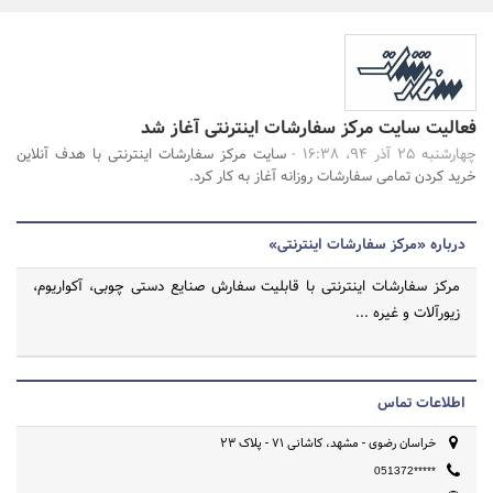
بانک، بیمه و سرمایه
مسکن و ساختمان
جستجو
فعالیت سایت مرکز سفارشات اینترنتی آغاز شد
چهارشنبه 25 آذر 94، 16:38 -
سایت مرکز سفارشات اینترنتی با هدف آنلاین
خرید کردن تمامی سفارشات روزانه آغاز به کار کرد.
درباره «مرکز سفارشات اینترنتی»
مرکز سفارشات اینترنتی با قابلیت سفارش صنایع دستی چوبی، آکواریوم،
زیورآلات و غیره ...
اطلاعات تماس
خراسان رضوی - مشهد، کاشانی 71 - پلاک 23
051372*****