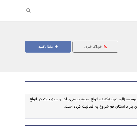
خوراک خبری
دنبال کنید
یوه سبزالو، عرضه‌کننده انواع میوه، صیفی‌جات و سبزیجات در انواع
ین بار د استان قم شروع به فعالیت کرده است.
جستجو