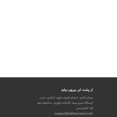
از پشت ابر بیرون بیاید
میدان آزادی، ابتدای اتوبان شهید لشکری، جنب
ایستگاه مترو بیمه، کارخانه نوآوری، ساختمان هم
آوا، اخباررسمی
support@akhbarrasmi.com