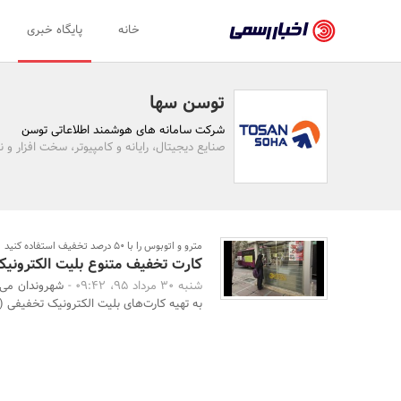
اخبار
خانه
پایگاه خبری
رسمی
-
توسن سها
اخبار
شرکت سامانه های هوشمند اطلاعاتی توسن
تایید
صنایع دیجیتال، رایانه و کامپیوتر، سخت افزار و نر
شده
شرکت‌ها،
سازمان‌ها
مترو و اتوبوس را با 50 درصد تخفیف استفاده کنید
کارت تخفیف متنوع بلیت الکترونیک
و
شنبه 30 مرداد 95، 09:42 -
روابط
به تهیه کارت‌های بلیت الکترونیک تخفیفی (50 تا 9 ...
عمومی‌ها