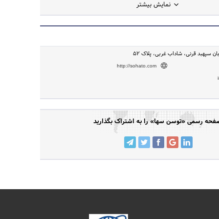
نمایش بیشتر
بان سپهبد قرنی، شاداب غربی، پلاک 52
http://sohato.com
فحه رسمی «توسن سها» را به اشتراک بگذارید