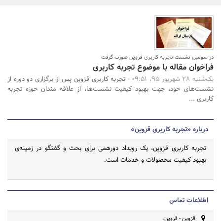
بانک، بیمه و سرمایه
مسکن و ساختمان
جستجو
در سومین نشست تجربه کاربری قزوین صورت گرفت
فراخوان مقاله با موضوع تجربه کاربری
یک‌شنبه 28 شهریور 95، 09:51 -
تجربه کاربری قزوین پس از برگزاری دو دوره از
نشست‌های خود، جهت بهبود کیفیت نشست‌ها، از علاقه مندان حوزه‌ تجربه
کاربری ...
درباره «تجربه کاربری قزوین»
تجربه کاربری قزوین، یک رویداد دورهمی برای بحث و گفتگو در زمینه‌ی
بهبود کیفیت محصولات و خدمات است.
اطلاعات تماس
قزوین - قزوین،