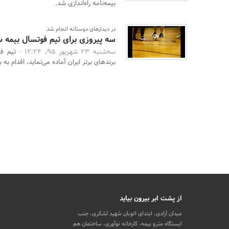
بیمه‌نامه راه‌اندازی شد.
در دیدارهای دوستانه انجام شد
سه پیروزی برای تیم فوتسال بیمه 
سه‌شنبه 23 شهریور 95، 12:24 -
تیم ف
برندهای برتر ایران آماده می‌نماید، اقدام به ب
از پشت ابر بیرون بیاید
میدان آزادی، ابتدای اتوبان شهید لشکری، جنب
ایستگاه مترو بیمه، کارخانه نوآوری، ساختمان هم