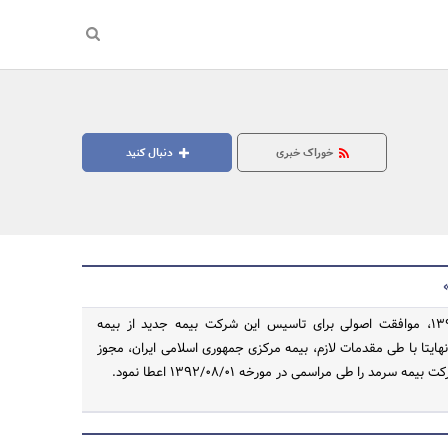
خوراک خبری
دنبال کنید
در مورخ 1390/06/08، موافقت اصولی برای تاسیس این شرکت بیمه جدید از بیمه
نهایتا با طی مقدمات لازم، بیمه مرکزی جمهوری اسلامی ایران، مجوز
جستجو
ه سرمد را طی مراسمی در مورخه 1392/08/01 اعطا نمود.