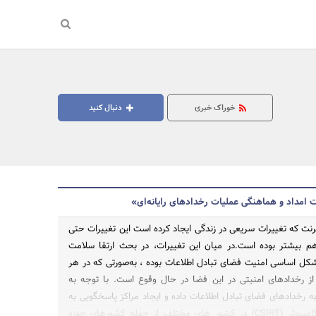
خوراک خبری
دنبال کنید
ت امداد و هماهنگی عملیات رخدادهای رایانه‌ای»
رنت که تغییرات سریعی در زندگی ایجاد کرده است این تغییرات حتی
م بیشتر بوده است.در میان این تغییرات، در بحث ارتقا سلامت
کل اساسی امنیت فضای تبادل اطلاعات بوده ، به‌صورتی که در هر
جستجو
ز رخدادهای امنیتی در این فضا در حال وقوع است. با توجه به
 رخدادهای فضای تبادل اطلاعات داده و ایجاد مراکز پاسخگویی به
رخدادهای امنیت کامپیوتر (CSIRT) در کشور های مختلف از جمله کشورهای حوزه