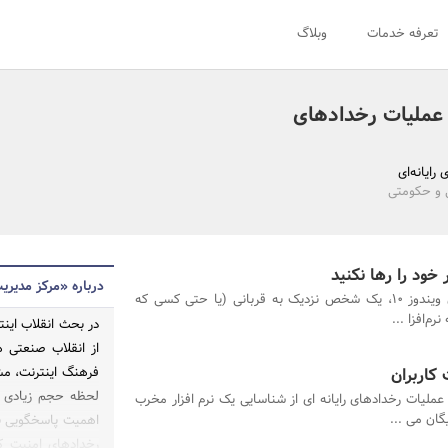
تعرفه خدمات
وبلاگ
 عملیات رخدادهای
ایانه‌ای
تی و حکومتی
درباره «مرکز مدیری
هنگام ارتقای ویندوز 10، یک شخص نزدیک به قربانی (یا حتی کسی که
رم‌افزا ...
در بحث انقلاب اینت
از انقلاب صنعتی ه
 کاربران
فرهنگ اینترنت، مش
لحظه حجم زیادی ا
عملیات رخدادهای رایانه ای از شناسایی یک نرم افزار مخرب
گان می ...
اهمیت پاسخگویی به