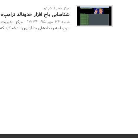
مرکز ماهر اعلام کرد
شناسایی باج افزار «دونالد ترامپ»
شنبه 24 مهر 95، 17:34 -
مرکز مدیریت ا
مربوط به رخدادهای بدافزاری را اعلام کرد که ب