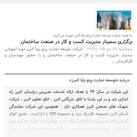
بانک، بیمه و سرمایه
مسکن و ساختمان
به همت شرکت توسعه تجارت پرتو پایا البرز صورت می گیرد
برگزاری سمینار مدیریت کسب و کار در صنعت ساختمان
جستجو
سه‌شنبه 28 دی 95، 09:48 -
شرکت توسعه تجارت پرتو پایا البرز دوره آموزشی
سمینار مدیریت کسب و کار در صنعت ساختمان را با حضور مهندسان و
کارآفرینان ...
درباره «توسعه تجارت پرتو پایا البرز»
این شرکت در سال 94 با هدف ارائه خدمات مدیریتی دراستان البرز راه
اندازی شد و در این راستا با اتاق بازرگانی البرز ، اتاق تعاون البرز ، شرکت
شهرک های صنعتی البرز همکاری دارد . همچنین این شرکت نمایندگی
استان البرز مجموعه کلینیک برند و مجموعه IQS را دارا است . صدور انواع
گواهی های مدیریتی و استاندارد ISO ، ثبت جهانی برند ، ارایه مشاوره های
لازم جهت تقویت استراتژی های برند ، برگزاری دوره های آموزشی در حوزه
مدیریت و بازرگانی ازجمله خدمات این شرکت است .