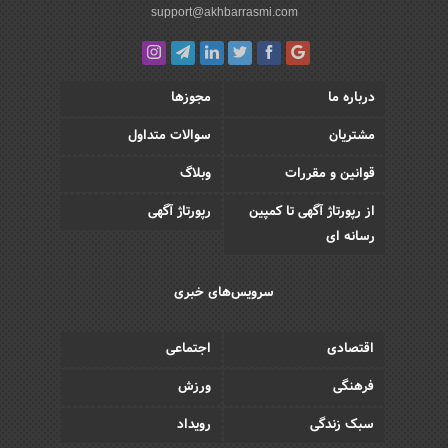
support@akhbarrasmi.com
درباره ما
مجوزها
مشتریان
سوالات متداول
قوانین و مقررات
وبلاگ
از رپورتاژ آگهی تا کمپین
رپورتاژ آگهی
رسانه ای
سرویس‌های خبری
اقتصادی
اجتماعی
فرهنگی
ورزش
سبک زندگی
رویداد