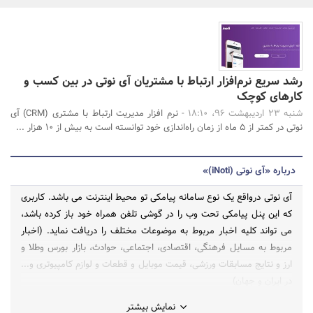
بانک، بیمه و سرمایه
مسکن و ساختمان
رشد سریع نرم‌افزار ارتباط با مشتریان آی نوتی در بین کسب و
جستجو
کارهای کوچک
شنبه 23 اردیبهشت 96، 18:10 -
نرم افزار مدیریت ارتباط با مشتری (CRM) آی
نوتی در کمتر از 5 ماه از زمان راه‌اندازی خود توانسته است به بیش از 10 هزار ...
درباره «آی نوتی (iNoti)»
آی نوتی درواقع یک نوع سامانه پیامکی تو محیط اینترنت می باشد. کاربری
که این پنل پیامکی تحت وب را در گوشی تلفن همراه خود باز کرده باشد،
می تواند کلیه اخبار مربوط به موضوعات مختلف را دریافت نماید. (اخبار
مربوط به مسایل فرهنگی، اقتصادی، اجتماعی، حوادث، بازار بورس وطلا و
ارز و نتایج مسابقات ورزشی، قیمت موبایل و قطعات و لوازم کامپیوتری و...
در ایران و جهان)
نمایش بیشتر