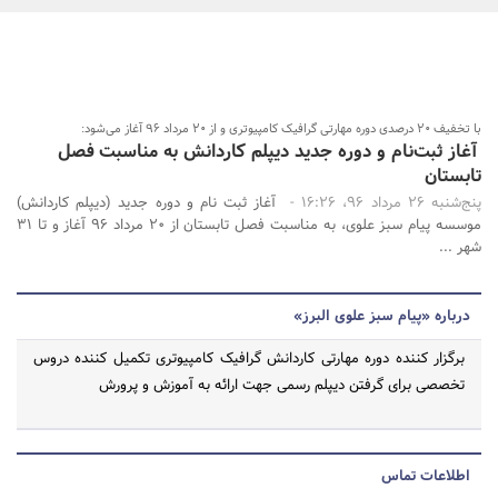
بانک، بیمه و سرمایه
مسکن و ساختمان
جستجو
با تخفیف‌ 20 درصدی دوره مهارتی گرافیک کامپیوتری و از 20 مرداد 96 آغاز می‌شود:
آغاز ثبت‌نام و دوره جدید دیپلم کاردانش به مناسبت فصل
تابستان
پنج‌شنبه 26 مرداد 96، 16:26 -
آغاز ثبت نام و دوره جدید (دیپلم کاردانش)
موسسه پیام سبز علوی، به مناسبت فصل تابستان از 20 مرداد 96 آغاز و تا 31
شهر ...
درباره «پیام سبز علوی البرز»
برگزار کننده دوره مهارتی کاردانش گرافیک کامپیوتری تکمیل کننده دروس
تخصصی برای گرفتن دیپلم رسمی جهت ارائه به آموزش و پرورش
اطلاعات تماس