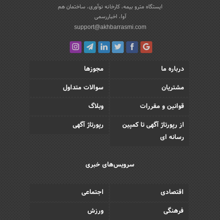
ایستگاه مترو بیمه، کارخانه نوآوری، ساختمان هم
آوا، اخباررسمی
support@akhbarrasmi.com
درباره ما
مجوزها
مشتریان
سوالات متداول
قوانین و مقررات
وبلاگ
از رپورتاژ آگهی تا کمپین
رپورتاژ آگهی
رسانه ای
سرویس‌های خبری
اقتصادی
اجتماعی
فرهنگی
ورزش