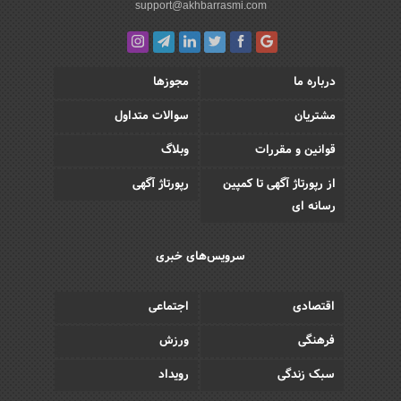
support@akhbarrasmi.com
درباره ما
مجوزها
مشتریان
سوالات متداول
قوانین و مقررات
وبلاگ
از رپورتاژ آگهی تا کمپین
رپورتاژ آگهی
رسانه ای
سرویس‌های خبری
اقتصادی
اجتماعی
فرهنگی
ورزش
سبک زندگی
رویداد