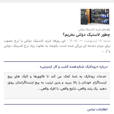
بانک، بیمه و سرمایه
مسکن و ساختمان
جستجو
راهنمای خرید لاستیک دولتی
چطور لاستیک دولتی بخریم؟
شنبه 18 اردیبهشت 00، 16:05 -
این روزها خرید لاستیک دولتی با نرخ مصوب
برای مردم دغدغه ای بزرگی شده است، باتوجه به تفاوت زیاد نرخ لاسیتک دولتی
و آز ...
درباره «زودلایک شتابدهنده کشب و کار اینترنتی»
خدمات زودلایک به شما کمک می کند تا فالوورها و لایک های پیج
اینستاگرام خودتان را بالا ببرید و بدین ترتیب به پیج اینستاگرامتان رونق
دهید. یک رشد واقعی، نتایج واقعی، با افراد واقعی...
اطلاعات تماس