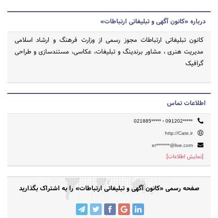
درباره «کانون آگهی و تبلیغاتی ارتباطات»
کانون تبلیغاتی ارتباطات مجوز رسمی از وزارت فرهنگ و ارشاد اسلامی
مدیریت هنری ، مشاور برندینگ و تبلیغات، عکاسی، مستندسازی و طراحی
گرافیک
اطلاعات تماس
-
021885*****
091202*****
http://Cate.ir
er*******@live.com
[نمایش اطلاعات]
صفحه رسمی «کانون آگهی و تبلیغاتی ارتباطات» را به اشتراک بگذارید