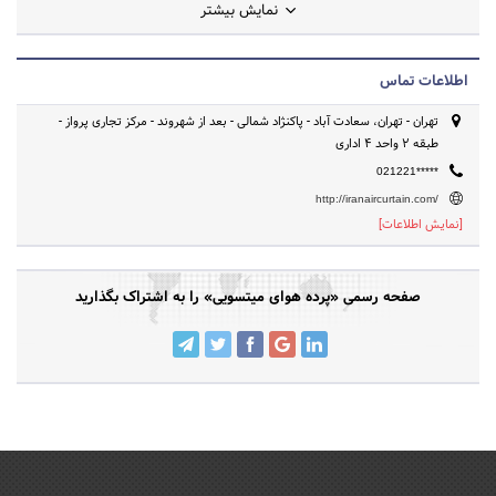
نمایش بیشتر
اطلاعات تماس
تهران - تهران، سعادت آباد - پاکنژاد شمالی - بعد از شهروند - مرکز تجاری پرواز -
طبقه 2 واحد 4 اداری
021221*****
http://iranaircurtain.com/
[نمایش اطلاعات]
صفحه رسمی «پرده هوای میتسویی» را به اشتراک بگذارید