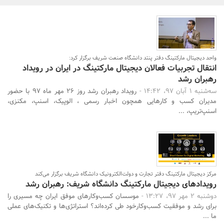
بانک، بیمه و سرمایه
مسکن و ساختمان
واحد دیجیتال مارکتینگ دفتر پنتد دانشگاه صنعت شریف برگزار کرد:
انتقال تجربیات فعالان دیجیتال مارکتینگ در ایران در رویداد
جستجو
رهبران رشد
سه‌شنبه 1 آبان 97، 14:42 -
رویداد رهبران رشد روز 26 مهر ماه 97 با حضور
مدیران کسب‌ و کارهایی همچون اخبار رسمی ، الوپیک، اسنپ، مکنزی،
اسنپ‌تریپ، ...
مرکز دیجیتال مارکتینگ دفتر تجارت و دولت‌الکترونیک دانشگاه شریف برگزار می‌کند
رویدادهای دیجیتال مارکتینگ دانشگاه شریف: رهبران رشد
دوشنبه 2 مهر 97، 13:27 -
موسسان کسب‌وکارهای موفق ایران چه مسیری را
برای رشد و موفقیت کسب‌وکارخود طی کرده‌اند؟ استراتژی‌ها و تکنیک‌های عملی
ما ...