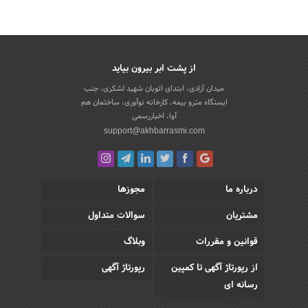
از پشت ابر بیرون بیاید
میدان آزادی، ابتدای اتوبان شهید لشکری، جنب
ایستگاه مترو بیمه، کارخانه نوآوری، ساختمان هم
آوا، اخباررسمی
support@akhbarrasmi.com
درباره ما
مجوزها
مشتریان
سوالات متداول
قوانین و مقررات
وبلاگ
از رپورتاژ آگهی تا کمپین
رپورتاژ آگهی
رسانه ای