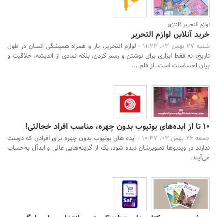
لوازم التحریر فانتزی
خرید آنلاین لوازم التحریر
شنبه 27 بهمن 03، 11:23 -
لوازم التحریر، یار و همراه همیشگی انسان در طول
تاریخ، نه فقط ابزاری برای نوشتن و رسم کردن، بلکه نمادی از اندیشه، خلاقیت و
بیان احساسات است. از قلم ...
10 تا از ایده‌های یوتیوب بدون چهره، مناسب افراد خجالتی!
جمعه 26 بهمن 03، 10:37 -
ایده های یوتیوب بدون چهره برای افرادی که دوست
ندارند در ویدیوها تصویرشان دیده شود، یک از گزینه‌هایی عالی و ایدآل به‌حساب
می‌آیند.