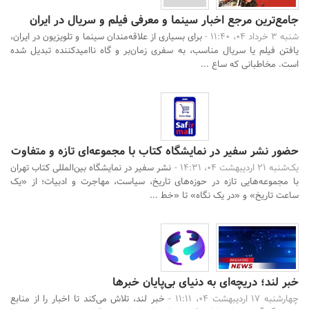
جامع‌ترین مرجع اخبار سینما و معرفی فیلم و سریال در ایران
شنبه 3 خرداد 04، 11:40 -
برای بسیاری از علاقه‌مندان سینما و تلویزیون در ایران،
یافتن فیلم یا سریال مناسب، به سفری زمان‌بر و گاه ناامیدکننده تبدیل شده
است. مخاطبانی که ساع ...
حضور نشر سفیر در نمایشگاه کتاب با مجموعه‌ای تازه و متفاوت
یک‌شنبه 21 اردیبهشت 04، 14:31 -
نشر سفیر در نمایشگاه بین‌المللی کتاب تهران
با مجموعه‌هایی تازه در حوزه‌های تاریخ، سیاست، مهاجرت و ادبیات؛ از «یک
ساعت تاریخ» و «در یک نگاه» تا «خط ...
خبر لند؛ دریچه‌ای به دنیای بی‌پایان خبرها
چهارشنبه 17 اردیبهشت 04، 11:11 -
خبر لند، تلاش می‌کند تا اخبار را از منابع