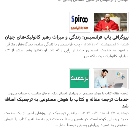
کودکان و نوجوانان در سنین حساس یادگیر ...
بیوگرافی پاپ فرانسیس: زندگی و میراث رهبر کاتولیک‌های جهان
شنبه 6 اردیبهشت 04، 16:59 -
پاپ فرانسیس با زندگی ساده، دیدگاه‌های مترقی،
و تعهد به خدمت، تصویری جدید از پاپی ارائه داد. او نه‌تنها رهبر بیش از ۱.۳
میلیارد کاتولیک بود، بلکه ص ...
ترجمه مقاله کتاب با هوش مصنوعی با ویرایش انسانی یک راه حال مناسب به حساب می‌رود.
خدمات ترجمه مقاله و کتاب با هوش مصنوعی به ترجمیک اضافه
شد
دوشنبه 27 اسفند 03، 13:21 -
پلتفرم ترجمیک در روزهای اخیر از یک خدمت
جدید رونمایی کرده است. در همین راستا خدمات ترجمه مقاله و کتاب با هوش
مصنوعی به همراه ویرایش پسینی توسط متخ ...