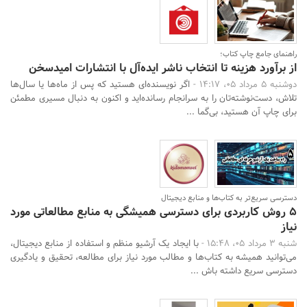
راهنمای جامع چاپ کتاب؛
از برآورد هزینه تا انتخاب ناشر ایده‌آل با انتشارات امیدسخن
دوشنبه 5 مرداد 05، 14:17 -
اگر نویسنده‌ای هستید که پس از ماه‌ها یا سال‌ها
تلاش، دست‌نوشته‌تان را به سرانجام رسانده‌اید و اکنون به دنبال مسیری مطمئن
برای چاپ آن هستید، بی‌گما ...
دسترسی سریع‌تر به کتاب‌ها و منابع دیجیتال
۵ روش کاربردی برای دسترسی همیشگی به منابع مطالعاتی مورد
نیاز
شنبه 3 مرداد 05، 15:48 -
با ایجاد یک آرشیو منظم و استفاده از منابع دیجیتال،
می‌توانید همیشه به کتاب‌ها و مطالب مورد نیاز برای مطالعه، تحقیق و یادگیری
دسترسی سریع داشته باش ...