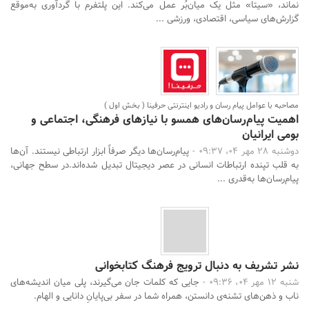
نماند، «سیتا» مثل یک میان‌بُر عمل می‌کند. این پلتفرم با گردآوری به‌موقع
گزارش‌های سیاسی، اقتصادی، ورزشی ...
مصاحبه با عوامل پیام رسان و رادیو اینترنتی حرفینا ( بخش اول )
اهمیت پیام‌رسان‌های همسو با نیازهای فرهنگی، اجتماعی و
بومی ایرانیان
دوشنبه 28 مهر 04، 09:37 -
پیام‌رسان‌ها دیگر صرفاً ابزار ارتباطی نیستند. آن‌ها
به قلب تپنده ارتباطات انسانی در عصر دیجیتال تبدیل شده‌اند.در سطح جهانی،
پیام‌رسان‌ها به‌قدری ...
نشر تشریف به دنبال ترویج فرهنگ کتابخوانی
شنبه 12 مهر 04، 09:36 -
جایی که کلمات جان می‌گیرند، پلی میان اندیشه‌های
ناب و ذهن‌های تشنه‌ی دانستن، همراه شما در سفر بی‌پایانِ دانایی و الهام.