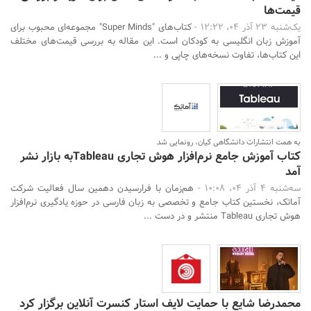
قیمت‌ها
یک‌شنبه 23 آذر 04، 12:22 -
کتاب‌های "Super Minds" مجموعه‌ای محبوب برای
آموزش زبان انگلیسی به کودکان است. این مقاله به بررسی قیمت‌های مختلف
این کتاب‌ها، تفاوت نسخه‌های چاپی و ...
جستجو
به همت انتشارات دانشگاهی کیان، رونمایی شد
کتاب آموزش جامع نرم‌افزار هوش تجاری Tableauبه بازار نشر
آمد
سه‌شنبه 4 آذر 04، 10:08 -
هم‌زمان با فرارسیدن دهمین سال فعالیت شرکت
آماتک، نخستین کتاب جامع و تخصصی به زبان فارسی در حوزه یادگیری نرم‌افزار
هوش تجاری Tableau منتشر و در دست ...
محمدرضا شایع با حمایت لایف استار کنسرت آنلاین برگزار کرد