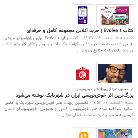
کتاب Evolve 1 | خرید آنلاین مجموعه کامل و حرفه‌ای
یک‌شنبه 5 اسفند 03، 16:27 -
کتاب زبان Evolve 1 برای زبان‌آموزان مبتدی
طراحی شده و به شما در یادگیری گرامر، مکالمات روزمره و واژگان کاربردی کمک
می‌کند. با تمرینات متنوع و رویک ...
در نخستین دوره از رویداد هنر خوش‌نویسی
بزرگ‌ترین اثر خوش‌نویسی ایران در شهربابک نوشته می‌شود
شنبه 4 اسفند 03، 11:56 -
نخستین رویداد هنر خوش‌نویسی شهربابک با حضور
اساتید شناخته شده هنر خوش‌نویسی کشور و همچنین خوش‌نویسان استان
کرمان به منظور یادبود استاد صمدخان عباس ...