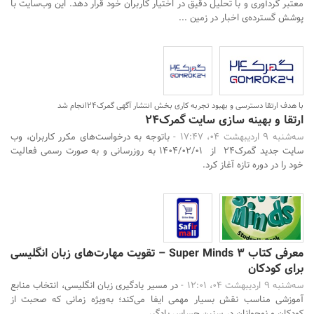
معتبر گردآوری و با تحلیل دقیق در اختیار کاربران خود قرار دهد. این وب‌سایت با
پوشش گسترده‌ی اخبار در زمین ...
با هدف ارتقا دسترسی و بهبود تجربه کاری بخش انتشار آگهی گمرک24انجام شد
ارتقا و بهینه سازی سایت گمرک24
سه‌شنبه 9 اردیبهشت 04، 17:47 -
باتوجه به درخواست‌های مکرر کاربران، وب
سایت جدید گمرک24 از 1404/02/01 به روزرسانی و به صورت رسمی فعالیت
خود را در دوره تازه آغاز کرد.
معرفی کتاب Super Minds 3 – تقویت مهارت‌های زبان انگلیسی
برای کودکان
سه‌شنبه 9 اردیبهشت 04، 12:01 -
در مسیر یادگیری زبان انگلیسی، انتخاب منابع
آموزشی مناسب نقش بسیار مهمی ایفا می‌کند؛ به‌ویژه زمانی که صحبت از