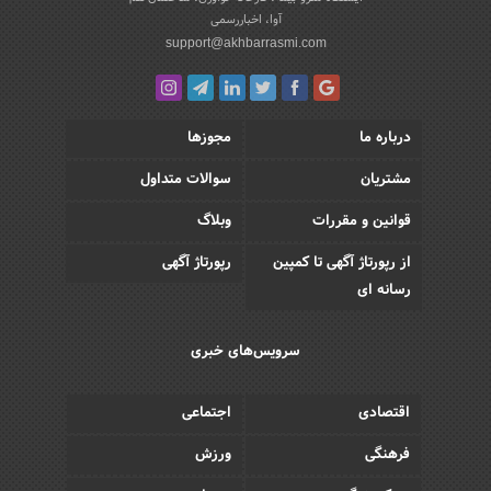
آوا، اخباررسمی
support@akhbarrasmi.com
درباره ما
مجوزها
مشتریان
سوالات متداول
قوانین و مقررات
وبلاگ
از رپورتاژ آگهی تا کمپین
رپورتاژ آگهی
رسانه ای
سرویس‌های خبری
اقتصادی
اجتماعی
فرهنگی
ورزش