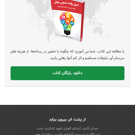
با مطالعه این کتاب، شما می آموزید که چگونه با حضور در رسانه‌ها، از هزینه های
سرسام آور تبلیغات مستقیم و اثر کم آنها رهایی یابید.
دانلود رایگان کتاب
از پشت ابر بیرون بیاید
میدان آزادی، ابتدای اتوبان شهید لشکری، جنب
ایستگاه مترو بیمه، کارخانه نوآوری، ساختمان هم