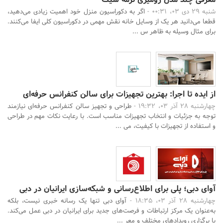
شنبه 29 دی 03، 00:31 -
اگر به دکوراسیون منزل خود اهمیت زیادی می‌دهید،
قطعا می‌دانید هر یک از وسایل خانه نقش مهمی در دکوراسیون کلی ایفا می‌کنند.
برای مثال وسیله به ظاهر س ...
از ایده تا اجرا: بهترین تجهیزات برای سالن کنفرانس حرفه‌ای
چهارشنبه 28 آذر 03، 19:32 -
طراحی و تجهیز سالن کنفرانس حرفه‌ای نیازمند
توجه به جزئیات و انتخاب تجهیزات مناسب است. با رعایت نکات مهم در طراحی
و استفاده از تجهیزات با کیفیت، می ...
آوای دبی؛ پلی برای اطلاع‌رسانی و شبکه‌سازی ایرانیان در دبی
چهارشنبه 28 آذر 03، 18:35 -
آوای دبی تنها یک رسانه خبری نیست، بلکه
به‌عنوان یک مرکز ارتباطات و فرصت‌های جدید برای ایرانیان در دبی عمل می‌کند.
با برگزاری رویدادهای مختلف و معر ...