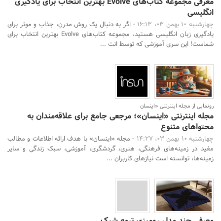
معرفی مجموعه کتاب‌های Evolve بهترین انتخاب برای یادگیری
انگلیسی
چهارشنبه 10 بهمن 03، 16:13 -
اگر به دنبال یک روش مدرن، جذاب و موثر برای
یادگیری زبان انگلیسی هستید، مجموعه کتاب‌های Evolve بهترین انتخاب برای
شماست! این سری آموزشی که توسط انت ...
رونمایی از مجله اینترنتی «اینسان
مجله اینترنتی «اینسان»؛ مرجعی جامع برای علاقه‌مندان به
محتواهای متنوع
چهارشنبه 10 بهمن 03، 14:27 -
مجله «اینسان» با هدف ارائه اطلاعات و مطالب
مفید در زمینه‌های فرهنگی، هنری، گردشگری، آموزشی، سبک زندگی و سایر
زمینه‌ها، توانسته است نیازهای کاربران ...
معرفی چند مدل رومیزی ترمه شیک