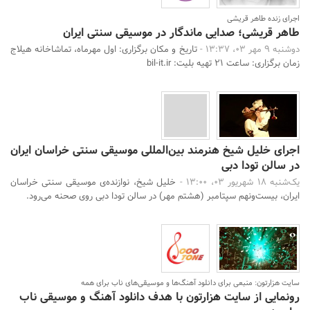
اجرای زنده طاهر قریشی
طاهر قریشی؛ صدایی ماندگار در موسیقی سنتی ایران
دوشنبه 9 مهر 03، 13:37 -
تاریخ و مکان برگزاری: اول مهرماه، تماشاخانه هیلاج
زمان برگزاری: ساعت 21 تهیه بلیت: bil-it.ir
اجرای خلیل شیخ هنرمند بین‌المللی موسیقی سنتی خراسان ایران
در سالن تودا دبی
یک‌شنبه 18 شهریور 03، 13:00 -
خلیل شیخ، نوازنده‌ی موسیقی سنتی خراسان
ایران، بیست‌و‌نهم سپتامبر (هشتم مهر) در سالن تودا دبی روی صحنه می‌رود.
سایت هزارتون: منبعی برای دانلود آهنگ‌ها و موسیقی‌های ناب برای همه
رونمایی از سایت هزارتون با هدف دانلود آهنگ و موسیقی ناب