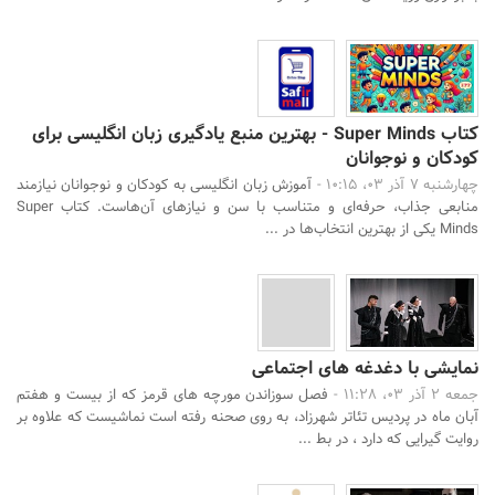
کتاب Super Minds - بهترین منبع یادگیری زبان انگلیسی برای
کودکان و نوجوانان
چهارشنبه 7 آذر 03، 10:15 -
آموزش زبان انگلیسی به کودکان و نوجوانان نیازمند
منابعی جذاب، حرفه‌ای و متناسب با سن و نیازهای آن‌هاست. کتاب Super
Minds یکی از بهترین انتخاب‌ها در ...
نمایشی با دغدغه های اجتماعی
جمعه 2 آذر 03، 11:28 -
فصل سوزاندن مورچه های قرمز که از بیست و هفتم
آبان ماه در پردیس تئاتر شهرزاد، به روی صحنه رفته است نماشیست که علاوه بر
روایت گیرایی که دارد ، در بط ...