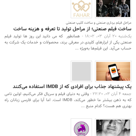
مراحل فیلم برداری صنعتی و ساخت کلیپ صنعتی
ساخت فیلم صنعتی؛ از مراحل تولید تا تعرفه و هزینه ساخت
یک‌شنبه 20 آبان 03، 18:02 -
همانطور که می دانید این روز ها تولید فیلم
صنعتی یکی از ابزارهای کلیدی در معرفی برند، محصولات و خدمات یک شرکت به
حساب می‌آید. این فیلم‌ها به‌ویژه ...
یک پیشنهاد جذاب برای افرادی که از IMDB استفاده می‌کنند
جمعه 4 آبان 03، 22:20 -
وقتی به دنیای فیلم و سریال فکر می‌کنیم، اولین نامی
که به ذهن بیشتر ما خطور می‌کند، IMDB است. اما آیا برای فارسی زبانان راه
بهتری هم هست؟ کدام منبع ...