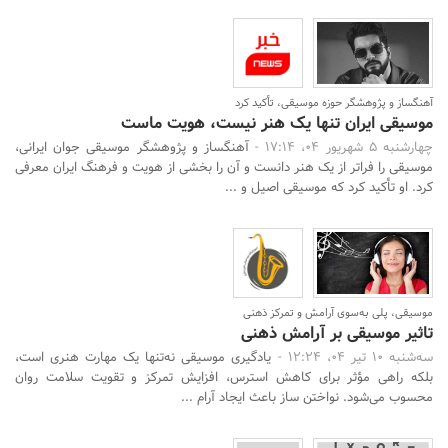
آهنگساز و پژوهشگر حوزه موسیقی، تأکید کرد
موسیقی ایران تنها یک هنر نیست، هویت ماست
چهارشنبه 5 شهریور 04، 17:14 -
آهنگساز و پژوهشگر موسیقی جوان ایرانی،
موسیقی را فراتر از یک هنر دانست و آن را بخشی از هویت و فرهنگ ایران معرفی
کرد. او تأکید کرد که موسیقی اصیل و ...
موسیقی، پلی به‌سوی آرامش و تمرکز ذهنی
تاثیر موسیقی بر آرامش ذهنی
سه‌شنبه 10 تیر 04، 12:24 -
یادگیری موسیقی نه‌تنها یک مهارت هنری است،
بلکه راهی مؤثر برای کاهش استرس، افزایش تمرکز و تقویت سلامت روان
محسوب می‌شود. نواختن ساز باعث ایجاد آرام ...