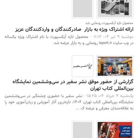
محصول تازه آیکسپورت رونمایی شد
ارائه اشتراک ویژه به بازار صادرکنندگان و واردکنندگان عزیز
دوشنبه 9 تیر 04، 11:12 -
محصول تازه آیکسپورت با نام اشتراک ویژه یکساله
در وب سایت ixport.ir رونمایی و به بازار عرضه شد.
گزارشی از حضور موفق نشر سفیر در سی‌وششمین نمایشگاه
بین‌المللی کتاب تهران
یک‌شنبه 4 خرداد 04، 15:25 -
نشر سفیر با حضوری چشمگیر در سی‌وششمین
نمایشگاه بین‌المللی کتاب تهران 1404، تازه‌ترین آثار آموزشی و زبان‌آموزی خود را
به علاقه‌مندان معرفی و عرضه ک ...