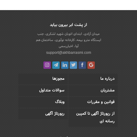
از پشت ابر بیرون بیاید
میدان آزادی، ابتدای اتوبان شهید لشکری، جنب
ایستگاه مترو بیمه، کارخانه نوآوری، ساختمان هم
آوا، اخباررسمی
support@akhbarrasmi.com
درباره ما
مجوزها
مشتریان
سوالات متداول
قوانین و مقررات
وبلاگ
از رپورتاژ آگهی تا کمپین
رپورتاژ آگهی
رسانه ای