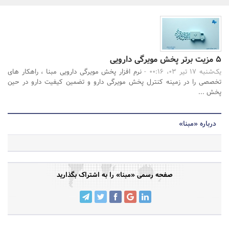
بانک، بیمه و سرمایه
جستجو
مسکن و ساختمان
5 مزیت برتر پخش مویرگی دارویی
یک‌شنبه 17 تیر 03، 00:16 -
نرم افزار پخش مویرگی دارویی مبنا ، راهکار های
تخصصی را در زمینه کنترل پخش مویرگی دارو و تضمین کیفیت دارو در حین
پخش ...
درباره «مبنا»
صفحه رسمی «مبنا» را به اشتراک بگذارید