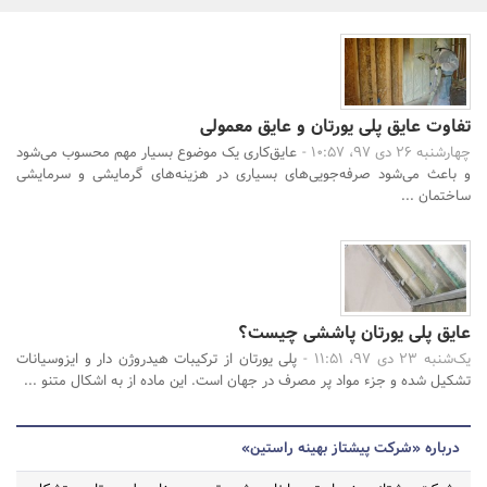
بانک، بیمه و سرمایه
مسکن و ساختمان
تفاوت عایق پلی یورتان و عایق معمولی
چهارشنبه 26 دی 97، 10:57 -
عایق‌کاری یک موضوع بسیار مهم محسوب می‌شود
جستجو
و باعث می‌شود صرفه‌جویی‌های بسیاری در هزینه‌های گرمایشی و سرمایشی
ساختمان ...
عایق پلی یورتان پاششی چیست؟
یک‌شنبه 23 دی 97، 11:51 -
پلی یورتان از ترکیبات هیدروژن دار و ایزوسیانات
تشکیل شده‌ و جزء مواد پر مصرف در جهان است. این ماده از به اشکال متنو ...
درباره «شرکت پیشتاز بهینه راستین»