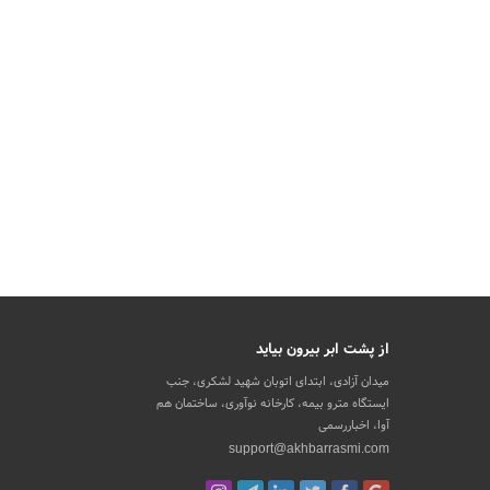
از پشت ابر بیرون بیاید
میدان آزادی، ابتدای اتوبان شهید لشکری، جنب
ایستگاه مترو بیمه، کارخانه نوآوری، ساختمان هم
آوا، اخباررسمی
support@akhbarrasmi.com