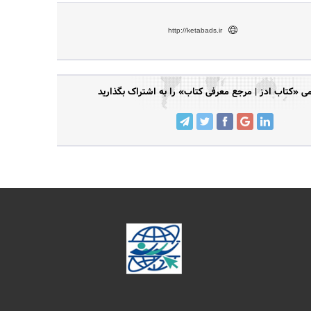
http://ketabads.ir
«کتاب ادز | مرجع معرفی کتاب» را به اشتراک بگذارید