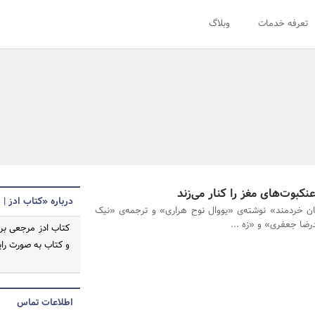
تعرفه خدمات
وبلاگ
نکبوت‌های مغز را کنار می‌زند
درباره «کتاب ادز |
ن خردمند» نوشته‌ی «یووال نوح هراری» و ترجمه‌ی «نیک
رضا جعفری» و «زه ...
کتاب ادز مرجعی بر
و کتاب به صورت را
اطلاعات تماس