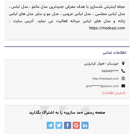
مجله اینترنتی مُدسازی با هدف معرفی جدیدترین مدل مانتو ، مدل لباس ،
مدل لباس مجلسی ، مدل لباس عروس ، مدل مو و سایر مدل های لباس
زنانه و مدل های لباس مردانه فعالیت می نماید. آدرس سایت :
https://modsazi.com
اطلاعات تماس
خوزستان - اهواز، کیانپارس
093045*****
http://modsazi.com
ghol*******@yahoo.com
[نمایش اطلاعات]
صفحه رسمی «مد سازی» را به اشتراک بگذارید