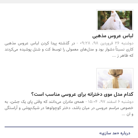
بانک، بیمه و سرمایه
مسکن و ساختمان
لباس عروس مذهبی
دوشنبه 26 فروردین 98، 09:28 -
در گذشته پیدا کردن لباس عروس مذهبی
جستجو
کاری نسبتاً دشوار بود و مدل‌های معمولی را توسط کت و شنل پوشیده می‌کردند
که ظاهر ز ...
کدام مدل موی دخترانه برای عروسی مناسب است؟
دوشنبه 6 اسفند 97، 15:04 -
همه‌ی مادران می‌دانند که وقتی پای یک جشن، به
خصوص مراسم عروسی در میان باشد، دختر کوچولوها در شیک‌پوشی و آراستگی
و ان ...
درباره «مد سازی»